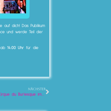
e auf dich! Das Publikum
nce und werde Teil der
n ab
14:00 Uhr
für die
NÄCHSTER
Willkommen zurück zur sinnlichen Magie – Cirque du Burlesque im Lieschen Mueller!