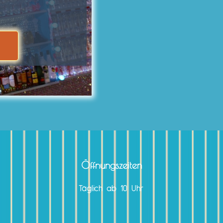
Öffnungszeiten
Täglich ab 10 Uhr