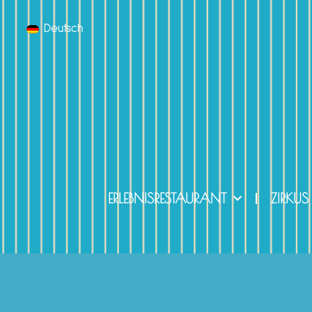
Deutsch
ERLEBNISRESTAURANT
ZIRKUS