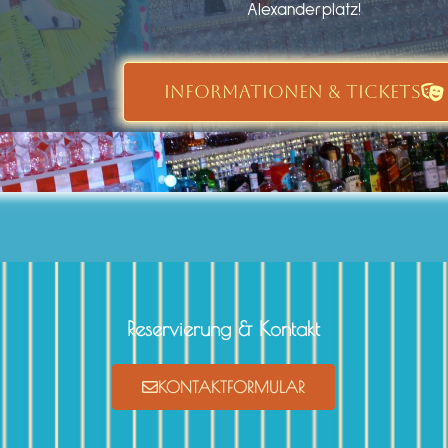
Alexanderplatz!
INFORMATIONEN & TICKETS
Reservierung & Kontakt
KONTAKTFORMULAR