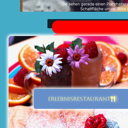
Sie sehen gerade einen Platzhalter
Schaltfläche unten. Bitt
Erford
ERLEBNISRESTAURANT