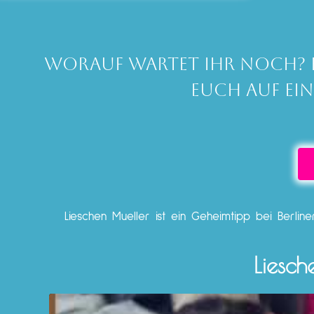
Worauf wartet ihr noch? E
euch auf ein
Lieschen Mueller ist ein Geheimtipp bei Berlin
Liesch