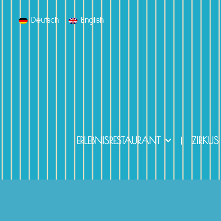
Deutsch
English
ERLEBNISRESTAURANT
ZIRKUS