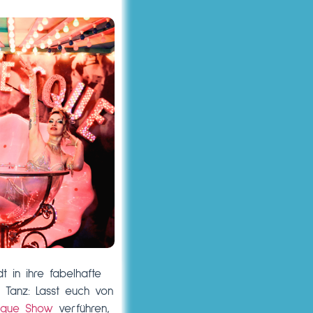
t in ihre fabelhafte
d Tanz:
Lasst euch von
esque Show
verführen,