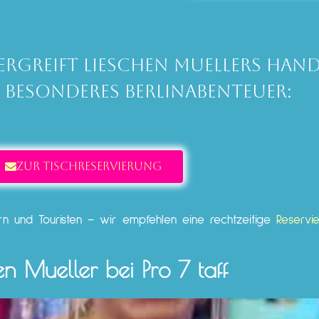
rgreift Lieschen Muellers Han
 besonderes Berlinabenteuer:
ZUR TISCHRESERVIERUNG
ern und Touristen – wir empfehlen eine rechtzeitige
Reservi
en Mueller bei Pro 7 taff