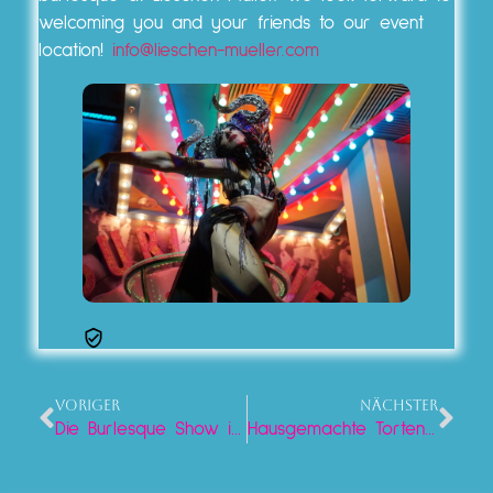
welcoming you and your friends to our event
location!
info@lieschen-mueller.com
VORIGER
NÄCHSTER
Die Burlesque Show in Berlin
Hausgemachte Torten in Berlin am Alexanderplatz