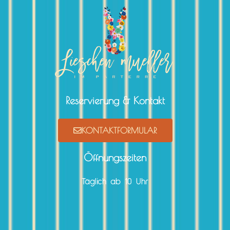
Reservierung & Kontakt
KONTAKTFORMULAR
Öffnungszeiten
Täglich ab 10 Uhr