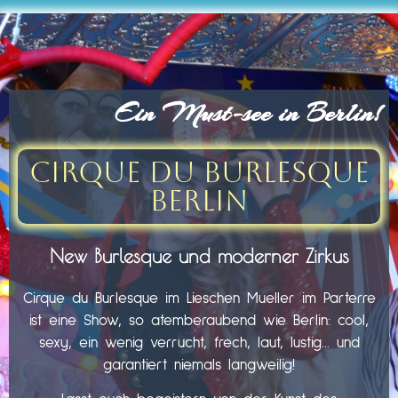
Ein Must-see in Berlin!
Cirque du Burlesque
Berlin
New Burlesque und moderner Zirkus
Cirque du Burlesque im Lieschen Mueller im Parterre
ist eine Show, so atemberaubend wie Berlin: cool,
sexy, ein wenig verrucht, frech, laut, lustig… und
garantiert niemals langweilig!