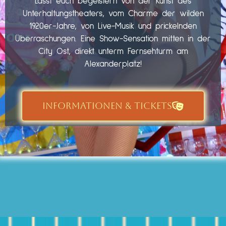
Lasst euch begeistern von der Kunst des
Unterhaltungstheaters, vom Charme der wilden
1920er-Jahre, von Live-Musik und prickelnden
Überraschungen. Eine Show-Sensation mitten in der
City Ost, direkt unterm Fernsehturm am
Alexanderplatz!
INFORMATIONEN & TICKETS