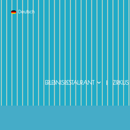
Deutsch
ERLEBNISRESTAURANT
ZIRKUS