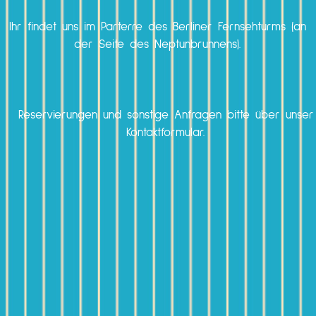
Ihr findet uns im Parterre des Berliner Fernsehturms (an
der Seite des Neptunbrunnens).
Reservierungen und sonstige Anfragen bitte über unser
Kontaktformular.