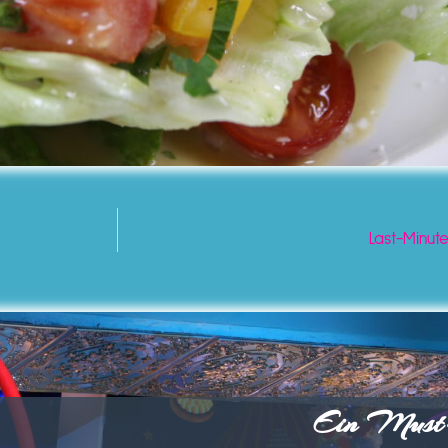
Last-Minut
Ein Must-s