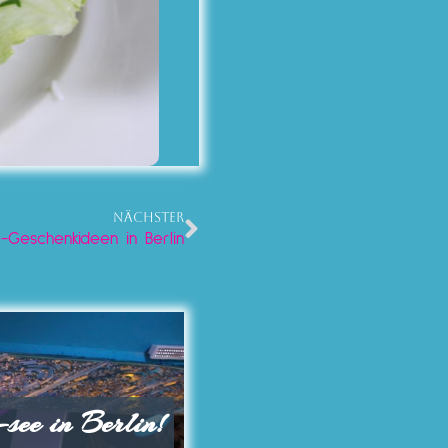
NÄCHSTER
e-Geschenkideen in Berlin
ee in Berlin!