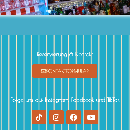
Reservierung & Kontakt
KONTAKTFORMULAR
Folge uns auf Instagram, Facebook und TikTok