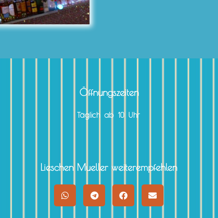
Öffnungszeiten
Täglich ab 10 Uhr
Lieschen Mueller weiterempfehlen