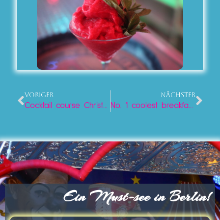
VORIGER
NÄCHSTER
Cocktail course Christmas gift idea in Berlin
No. 1 coolest breakfast in Berlin
Ein Must-see in Berlin!