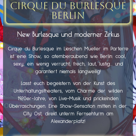
Cirque du Burlesque
Berlin
New Burlesque und moderner Zirkus
Cirque du Burlesque im Lieschen Mueller im Parterre
ist eine Show, so atemberaubend wie Berlin: cool,
sexy, ein wenig verrucht, frech, laut, lustig… und
garantiert niemals langweilig!
Lasst euch begeistern von der Kunst des
Unterhaltungstheaters, vom Charme der wilden
1920er-Jahre, von Live-Musik und prickelnden
Überraschungen. Eine Show-Sensation mitten in der
City Ost, direkt unterm Fernsehturm am
Alexanderplatz!