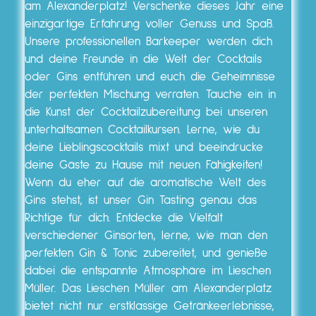
am Alexanderplatz! Verschenke dieses Jahr eine
einzigartige Erfahrung voller Genuss und Spaß.
Unsere professionellen Barkeeper werden dich
und deine Freunde in die Welt der Cocktails
oder Gins entführen und euch die Geheimnisse
der perfekten Mischung verraten. Tauche ein in
die Kunst der Cocktailzubereitung bei unseren
unterhaltsamen Cocktailkursen. Lerne, wie du
deine Lieblingscocktails mixt und beeindrucke
deine Gäste zu Hause mit neuen Fähigkeiten!
Wenn du eher auf die aromatische Welt des
Gins stehst, ist unser Gin Tasting genau das
Richtige für dich. Entdecke die Vielfalt
verschiedener Ginsorten, lerne, wie man den
perfekten Gin & Tonic zubereitet, und genieße
dabei die entspannte Atmosphäre im Lieschen
Müller. Das Lieschen Müller am Alexanderplatz
bietet nicht nur erstklassige Getränkeerlebnisse,