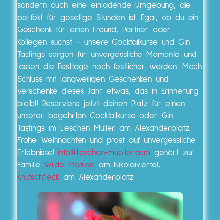
sondern auch eine einladende Umgebung, die
perfekt für gesellige Stunden ist. Egal, ob du ein
Geschenk für einen Freund, Partner oder
Kollegen suchst – unsere Cocktailkurse und Gin
Tastings sorgen für unvergessliche Momente und
lassen die Festtage noch festlicher werden. Mach
Schluss mit langweiligen Geschenken und
verschenke dieses Jahr etwas, das in Erinnerung
bleibt! Reserviere jetzt deinen Platz für einen
unserer begehrten Cocktailkurse oder Gin
Tastings im Lieschen Müller am Alexanderplatz.
Frohe Weihnachten und prost auf unvergessliche
Erlebnisse!
info@lieschen-mueller.com
gehört zur
Familie
Wilde Matilde
am Nikolaiviertel,
Knutschfleck
am Alexanderplatz