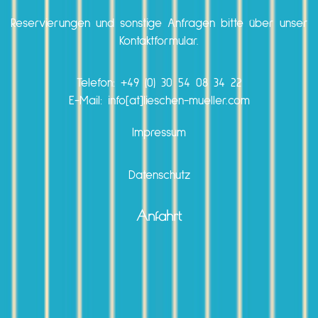
Reservierungen und sonstige Anfragen bitte über unser
Kontaktformular.
Telefon:
+49 (0) 30 54 08 34 22
E-Mail: info[at]lieschen-mueller.com
Impressum
Datenschutz
Anfahrt