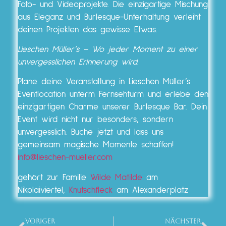
Foto- und Videoprojekte. Die einzigartige Mischung
aus Eleganz und Burlesque-Unterhaltung verleiht
deinen Projekten das gewisse Etwas.
Lieschen Müller’s – Wo jeder Moment zu einer
unvergesslichen Erinnerung wird.
Plane deine Veranstaltung in Lieschen Müller’s
Eventlocation unterm Fernsehturm und erlebe den
einzigartigen Charme unserer Burlesque Bar. Dein
Event wird nicht nur besonders, sondern
unvergesslich. Buche jetzt und lass uns
gemeinsam magische Momente schaffen!
info@lieschen-mueller.com
gehört zur Familie
Wilde Matilde
am
Nikolaiviertel,
Knutschfleck
am Alexanderplatz
VORIGER
NÄCHSTER