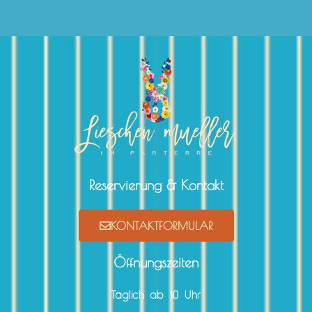
Reservierung & Kontakt
KONTAKTFORMULAR
Öffnungszeiten
Täglich ab 10 Uhr