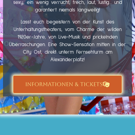
sexy, ein wenig verrucht, frech, laut, lustig… und
garantiert niemals langweilig!
Lasst euch begeistern von der Kunst des
Unterhaltungstheaters, vom Charme der wilden
1920er-Jahre, von Live-Musik und prickelnden
Überraschungen. Eine Show-Sensation mitten in der
City Ost, direkt unterm Fernsehturm am
Alexanderplatz!
INFORMATIONEN & TICKETS