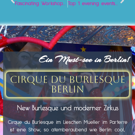
Fascinating Workshops in Berlin
Top 1 evening events in Berlin
Ein Must-see in Berlin!
Cirque du Burlesque
Berlin
New Burlesque und moderner Zirkus
Cirque du Burlesque im Lieschen Mueller im Parterre
ist eine Show, so atemberaubend wie Berlin: cool,