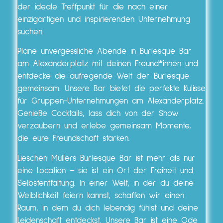
der ideale Treffpunkt für die nach einer
einzigartigen und inspirierenden Unternehmung
suchen.
Plane unvergessliche Abende in Burlesque Bar
am Alexanderplatz mit deinen Freund*innen und
entdecke die aufregende Welt der Burlesque
gemeinsam. Unsere Bar bietet die perfekte Kulisse
für Gruppen-Unternehmungen am Alexanderplatz.
Genieße Cocktails, lass dich von der Show
verzaubern und erlebe gemeinsam Momente,
die eure Freundschaft stärken.
Lieschen Müllers Burlesque Bar ist mehr als nur
eine Location – sie ist ein Ort der Freiheit und
Selbstentfaltung. In einer Welt, in der du deine
Weiblichkeit feiern kannst, schaffen wir einen
Raum, in dem du dich lebendig fühlst und deine
Leidenschaft entdeckst. Unsere Bar ist eine Ode