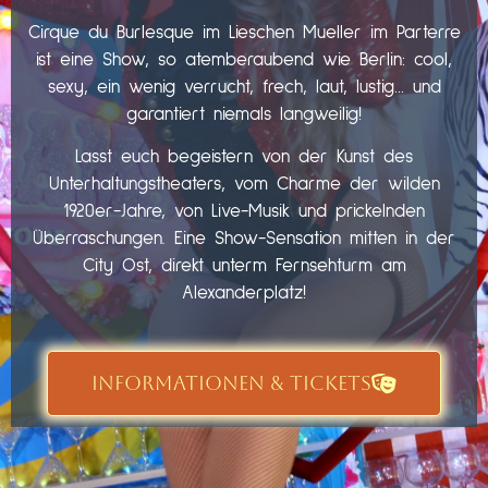
Cirque du Burlesque im Lieschen Mueller im Parterre
ist eine Show, so atemberaubend wie Berlin: cool,
sexy, ein wenig verrucht, frech, laut, lustig… und
garantiert niemals langweilig!
Lasst euch begeistern von der Kunst des
Unterhaltungstheaters, vom Charme der wilden
1920er-Jahre, von Live-Musik und prickelnden
Überraschungen. Eine Show-Sensation mitten in der
City Ost, direkt unterm Fernsehturm am
Alexanderplatz!
INFORMATIONEN & TICKETS