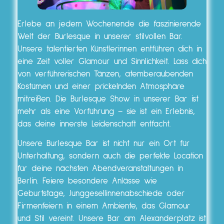
Erlebe an jedem Wochenende die faszinierende
Welt der Burlesque in unserer stilvollen Bar.
Unsere talentierten Künstlerinnen entführen dich in
eine Zeit voller Glamour und Sinnlichkeit. Lass dich
von verführerischen Tänzen, atemberaubenden
Kostümen und einer prickelnden Atmosphäre
mitreißen. Die Burlesque Show in unserer Bar ist
mehr als eine Vorführung – sie ist ein Erlebnis,
das deine innerste Leidenschaft entfacht.
Unsere Burlesque Bar ist nicht nur ein Ort für
Unterhaltung, sondern auch die perfekte Location
für deine nächsten Abendveranstaltungen in
Berlin. Feiere besondere Anlässe wie
Geburtstage, Junggesellinnenabschiede oder
Firmenfeiern in einem Ambiente, das Glamour
und Stil vereint. Unsere Bar am Alexanderplatz ist