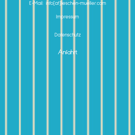
E-Mail: info[at]lieschen-mueller.com
Impressum
Datenschutz
Anfahrt