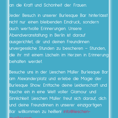
an die Kraft und Schönheit der Frauen.
Jeder Besuch in unserer Burlesque Bar hinterlässt
nicht nur einen bleibenden Eindruck, sondern
auch wertvolle Erinnerungen. Unsere
Abendveranstaltung in Berlin ist darauf
ausgerichtet, dir und deinen Freundinnen
unvergessliche Stunden zu bescheren – Stunden,
die ihr mit einem Lächeln im Herzen in Erinnerung
behalten werdet.
Besuche uns in der Lieschen Müller Burlesque Bar
am Alexanderplatz und erlebe die Magie der
Burlesque Show. Entfache deine Leidenschaft und
tauche ein in eine Welt voller Glamour und
Sinnlichkeit. Lieschen Müller freut sich darauf, dich
und deine Freundinnen in unserer einzigartigen
Bar willkommen zu heißen!
info@lieschen-