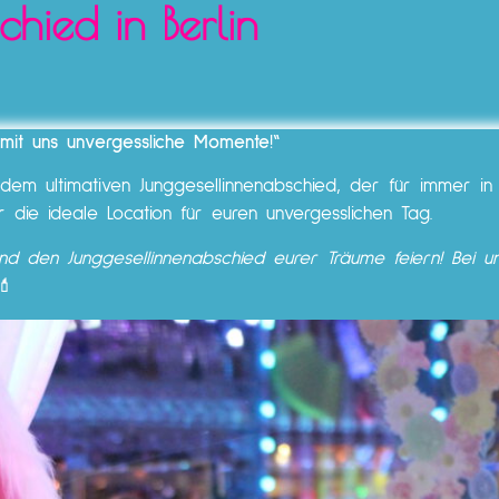
chied in Berlin
t mit uns unvergessliche Momente!“
em ultimativen Junggesellinnenabschied, der für immer in 
ir die ideale Location für euren unvergesslichen Tag.
d den Junggesellinnenabschied eurer Träume feiern! Bei u
💄