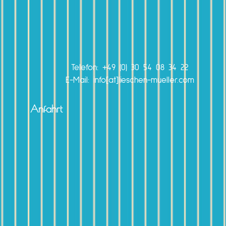
Telefon:
+49 (0) 30 54 08 34 22
E-Mail: info[at]lieschen-mueller.com
Anfahrt