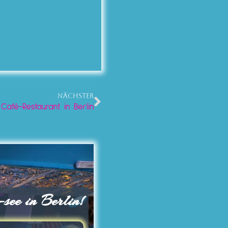
NÄCHSTER
Café-Restaurant in Berlin
ee in Berlin!