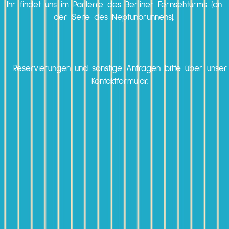
Ihr findet uns im Parterre des Berliner Fernsehturms (an
der Seite des Neptunbrunnens).
Reservierungen und sonstige Anfragen bitte über unser
Kontaktformular.