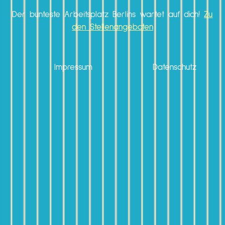
Der bunteste Arbeitsplatz Berlins wartet auf dich!
Zu
den Stellenangeboten
Impressum
Datenschutz