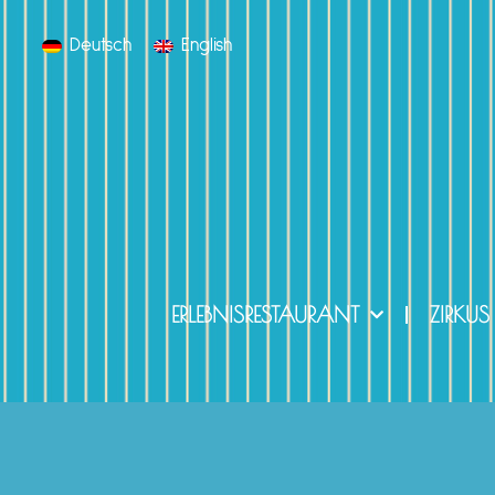
Deutsch
English
ERLEBNISRESTAURANT
ZIRKUS