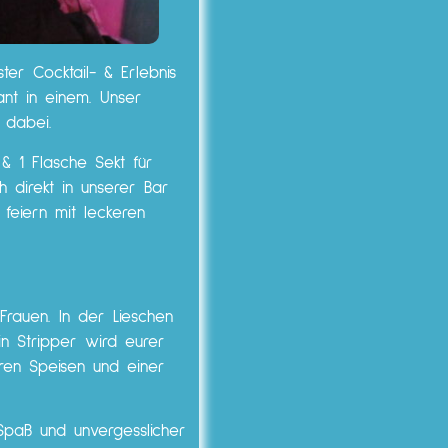
ter Cocktail- & Erlebnis
ant in einem. Unser
e dabei.
& 1 Flasche Sekt für
h direkt in unserer Bar
feiern mit leckeren
Frauen. In der Lieschen
in Stripper wird eurer
en Speisen und einer
 Spaß und unvergesslicher