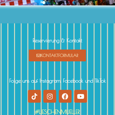
Reservierung & Kontakt
KONTAKTFORMULAR
Folge uns auf Instagram, Facebook und TikTok
#LIESCHENMUELLER