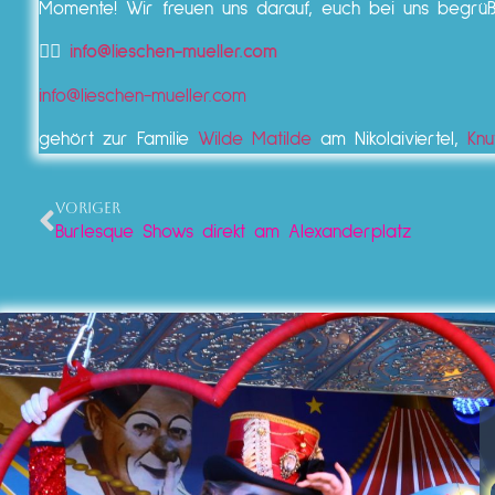
Momente! Wir freuen uns darauf, euch bei uns begrüß
👉🏼
info@lieschen-mueller.com
info@lieschen-mueller.com
gehört zur Familie
Wilde Matilde
am Nikolaiviertel,
Knu
VORIGER
Burlesque Shows direkt am Alexanderplatz