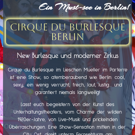
Ein Must-see in Berlin!
Cirque du Burlesque
Berlin
New Burlesque und moderner Zirkus
Cirque du Burlesque im Lieschen Mueller im Parterre
ist eine Show, so atemberaubend wie Berlin: cool,
sexy, ein wenig verrucht, frech, laut, lustig… und
garantiert niemals langweilig!
Lasst euch begeistern von der Kunst des
Unterhaltungstheaters, vom Charme der wilden
1920er-Jahre, von Live-Musik und prickelnden
Überraschungen. Eine Show-Sensation mitten in der
City Ost, direkt unterm Fernsehturm am