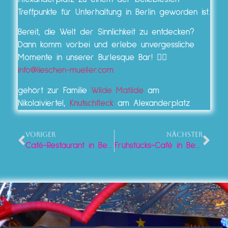
Treffpunkte für Unterhaltung in Berlin geworden ist.
Bereit, die Welt der Sinnlichkeit zu entdecken?
Dann komm vorbei und erlebe unvergessliche
Momente in unserer Burlesque Bar! 👉🏼
info@lieschen-mueller.com
gehört zur Familie
Wilde Matilde
am
Nikolaiviertel,
Knutschfleck
am Alexanderplatz
VORIGER
NÄCHSTER
Café-Restaurant in Berlin
Frühstücks-Café in Berlin