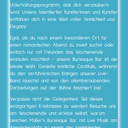
Unterhaltungsprogramm, das dich verzaubern
wird. Unsere talentierten Künstlerinnen und Künstler
entführen dich in eine Welt voller Sinnlichkeit und
Eleganz.
Egal, ob du nach einem besonderen Ort für
einen romantischen Abend zu zweit suchst oder
einfach nur mit Freunden das Wochenende
einläuten möchtest – unsere Burlesque Bar ist die
ideale Wahl. Genieße köstliche Cocktails, während
du den verführerischen Klängen unserer Live-
Band lauschst und von den atemberaubenden
Darbietungen auf der Bühne fasziniert bist.
Verpasse nicht die Gelegenheit, Teil dieses
einzigartigen Erlebnisses zu werden! Besuche uns
am Wochenende und erlebe selbst, warum
Lieschen Müller’s Burlesque Bar mit Live Musik am
Alexanderplatz zu einem der beliebtesten