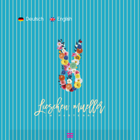
Deutsch
English