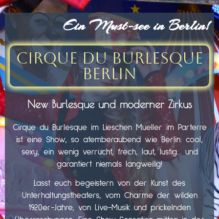
Ein Must-see in Berlin!
Cirque du Burlesque
Berlin
New Burlesque und moderner Zirkus
Cirque du Burlesque im Lieschen Mueller im Parterre
ist eine Show, so atemberaubend wie Berlin: cool,
sexy, ein wenig verrucht, frech, laut, lustig… und
garantiert niemals langweilig!
Lasst euch begeistern von der Kunst des
Unterhaltungstheaters, vom Charme der wilden
1920er-Jahre, von Live-Musik und prickelnden