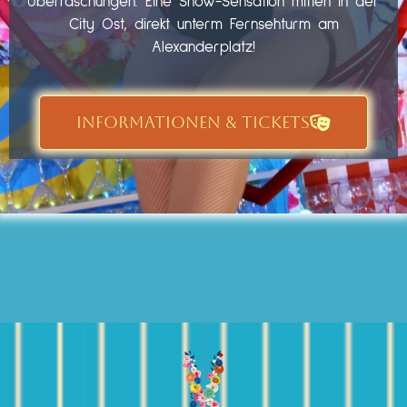
Überraschungen. Eine Show-Sensation mitten in der
City Ost, direkt unterm Fernsehturm am
Alexanderplatz!
INFORMATIONEN & TICKETS