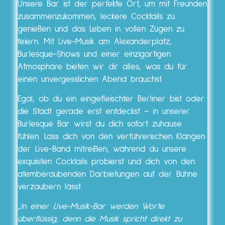
Unsere Bar ist der perfekte Ort, um mit Freunden
zusammenzukommen, leckere Cocktails zu
genießen und das Leben in vollen Zügen zu
feiern. Mit Live-Musik am Alexanderplatz,
Burlesque-Shows und einer einzigartigen
Atmosphäre bieten wir dir alles, was du für
einen unvergesslichen Abend brauchst.
Egal, ob du ein eingefleischter Berliner bist oder
die Stadt gerade erst entdeckst – in unserer
Burlesque Bar wirst du dich sofort zuhause
fühlen. Lass dich von den verführerischen Klängen
der Live-Band mitreißen, während du unsere
exquisiten Cocktails probierst und dich von den
atemberaubenden Darbietungen auf der Bühne
verzaubern lässt.
„In einer Live-Musik-Bar werden Worte
überflüssig, denn die Musik spricht direkt zu