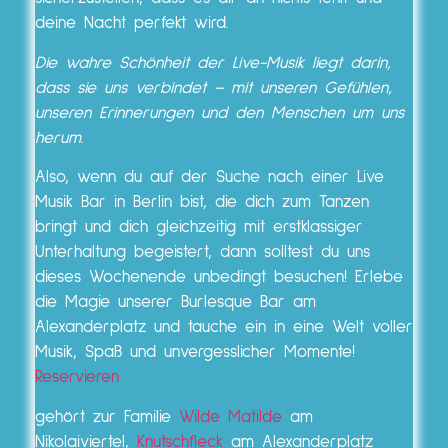
deine Nacht perfekt wird.
Die wahre Schönheit der Live-Musik liegt darin,
dass sie uns verbindet – mit unseren Gefühlen,
unseren Erinnerungen und den Menschen um uns
herum.
Also, wenn du auf der Suche nach einer Live
Musik Bar in Berlin bist, die dich zum Tanzen
bringt und dich gleichzeitig mit erstklassiger
Unterhaltung begeistert, dann solltest du uns
dieses Wochenende unbedingt besuchen! Erlebe
die Magie unserer Burlesque Bar am
Alexanderplatz und tauche ein in eine Welt voller
Musik, Spaß und unvergesslicher Momente!
Reservieren
gehört zur Familie
Wilde Matilde
am
Nikolaiviertel,
Knutschfleck
am Alexanderplatz