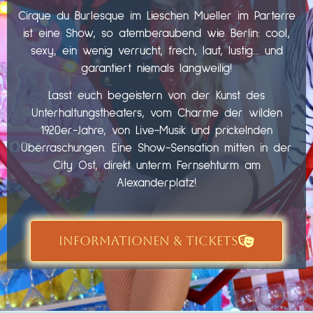
Cirque du Burlesque im Lieschen Mueller im Parterre
ist eine Show, so atemberaubend wie Berlin: cool,
sexy, ein wenig verrucht, frech, laut, lustig… und
garantiert niemals langweilig!
Lasst euch begeistern von der Kunst des
Unterhaltungstheaters, vom Charme der wilden
1920er-Jahre, von Live-Musik und prickelnden
Überraschungen. Eine Show-Sensation mitten in der
City Ost, direkt unterm Fernsehturm am
Alexanderplatz!
INFORMATIONEN & TICKETS