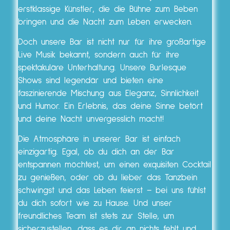
erstklassige Künstler, die die Bühne zum Beben
bringen und die Nacht zum Leben erwecken.
Doch unsere Bar ist nicht nur für ihre großartige
Live Musik bekannt, sondern auch für ihre
spektakuläre Unterhaltung. Unsere Burlesque
Shows sind legendär und bieten eine
faszinierende Mischung aus Eleganz, Sinnlichkeit
und Humor. Ein Erlebnis, das deine Sinne betört
und deine Nacht unvergesslich macht!
Die Atmosphäre in unserer Bar ist einfach
einzigartig. Egal, ob du dich an der Bar
entspannen möchtest, um einen exquisiten Cocktail
zu genießen, oder ob du lieber das Tanzbein
schwingst und das Leben feierst – bei uns fühlst
du dich sofort wie zu Hause. Und unser
freundliches Team ist stets zur Stelle, um
sicherzustellen, dass es dir an nichts fehlt und