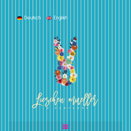
Deutsch
English