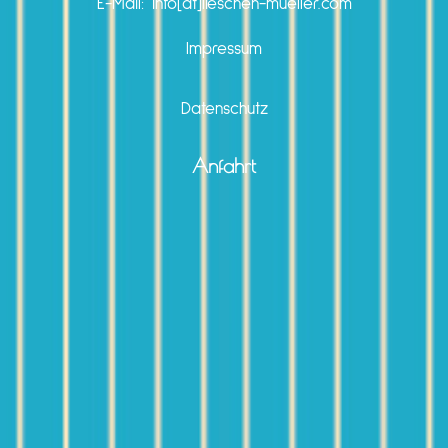
E-Mail: info[at]lieschen-mueller.com
Impressum
Datenschutz
Anfahrt