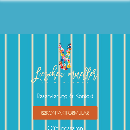
Reservierung & Kontakt
KONTAKTFORMULAR
Öffnungszeiten