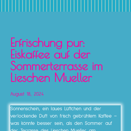
Erfrischung pur:
Eiskaffee auf der
Sommerterrasse im
Lieschen Mueller
August 18, 2024
Sonnenschein, ein laues Lüftchen und der
verlockende Duft von frisch gebrühtem Kaffee –
was könnte besser sein, als den Sommer auf
der Terrasse des Lieschen Mueller am