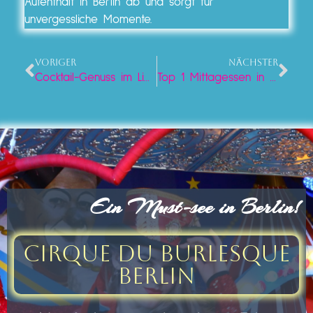
Aufenthalt in Berlin ab und sorgt für
unvergessliche Momente.
VORIGER
NÄCHSTER
Cocktail-Genuss im Lieschen Mueller: Berlins Top1-Adresse für exklusive Drinks
Top 1 Mittagessen in Berlin: Genussvolle Auszeit in Berlin
Ein Must-see in Berlin!
Cirque du Burlesque
Berlin