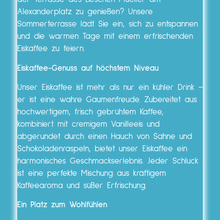
Alexanderplatz zu genießen? Unsere
Sommerterrasse lädt Sie ein, sich zu entspannen
und die warmen Tage mit einem erfrischenden
Eiskaffee zu feiern.
Eiskaffee-Genuss auf höchstem Niveau
Unser Eiskaffee ist mehr als nur ein kühler Drink –
er ist eine wahre Gaumenfreude. Zubereitet aus
hochwertigem, frisch gebrühtem Kaffee,
kombiniert mit cremigem Vanilleeis und
abgerundet durch einen Hauch von Sahne und
Schokoladenraspeln, bietet unser Eiskaffee ein
harmonisches Geschmackserlebnis. Jeder Schluck
ist eine perfekte Mischung aus kräftigem
Kaffeearoma und süßer Erfrischung.
Ein Platz zum Wohlfühlen