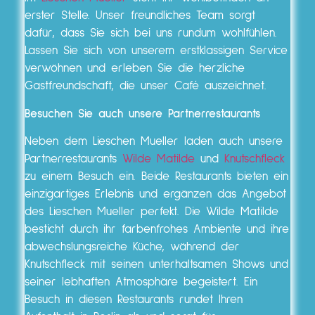
erster Stelle. Unser freundliches Team sorgt
dafür, dass Sie sich bei uns rundum wohlfühlen.
Lassen Sie sich von unserem erstklassigen Service
verwöhnen und erleben Sie die herzliche
Gastfreundschaft, die unser Café auszeichnet.
Besuchen Sie auch unsere Partnerrestaurants
Neben dem Lieschen Mueller laden auch unsere
Partnerrestaurants
Wilde Matilde
und
Knutschfleck
zu einem Besuch ein. Beide Restaurants bieten ein
einzigartiges Erlebnis und ergänzen das Angebot
des Lieschen Mueller perfekt. Die Wilde Matilde
besticht durch ihr farbenfrohes Ambiente und ihre
abwechslungsreiche Küche, während der
Knutschfleck mit seinen unterhaltsamen Shows und
seiner lebhaften Atmosphäre begeistert. Ein
Besuch in diesen Restaurants rundet Ihren