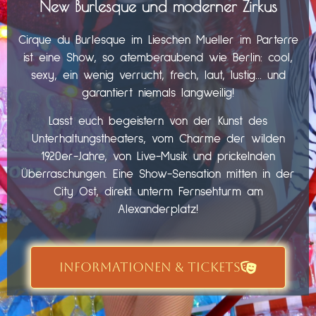
New Burlesque und moderner Zirkus
Cirque du Burlesque im Lieschen Mueller im Parterre
ist eine Show, so atemberaubend wie Berlin: cool,
sexy, ein wenig verrucht, frech, laut, lustig… und
garantiert niemals langweilig!
Lasst euch begeistern von der Kunst des
Unterhaltungstheaters, vom Charme der wilden
1920er-Jahre, von Live-Musik und prickelnden
Überraschungen. Eine Show-Sensation mitten in der
City Ost, direkt unterm Fernsehturm am
Alexanderplatz!
INFORMATIONEN & TICKETS