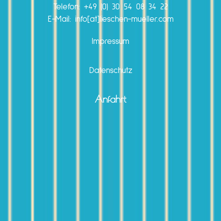
Telefon:
+49 (0) 30 54 08 34 22
E-Mail: info[at]lieschen-mueller.com
Impressum
Datenschutz
Anfahrt