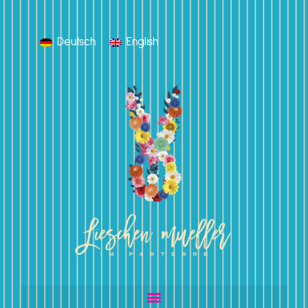
Deutsch
English