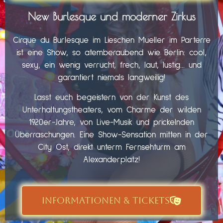
New Burlesque und moderner Zirkus
Cirque du Burlesque im Lieschen Mueller im Parterre
ist eine Show, so atemberaubend wie Berlin: cool,
sexy, ein wenig verrucht, frech, laut, lustig… und
garantiert niemals langweilig!
Lasst euch begeistern von der Kunst des
Unterhaltungstheaters, vom Charme der wilden
1920er-Jahre, von Live-Musik und prickelnden
Überraschungen. Eine Show-Sensation mitten in der
City Ost, direkt unterm Fernsehturm am
Alexanderplatz!
INFORMATIONEN & TICKETS