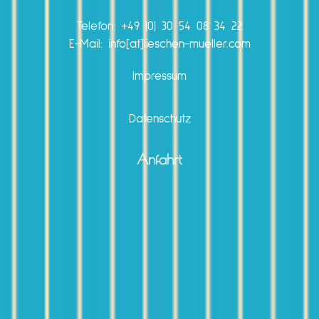
Telefon:
+49 (0) 30 54 08 34 22
E-Mail: info[at]lieschen-mueller.com
Impressum
Datenschutz
Anfahrt