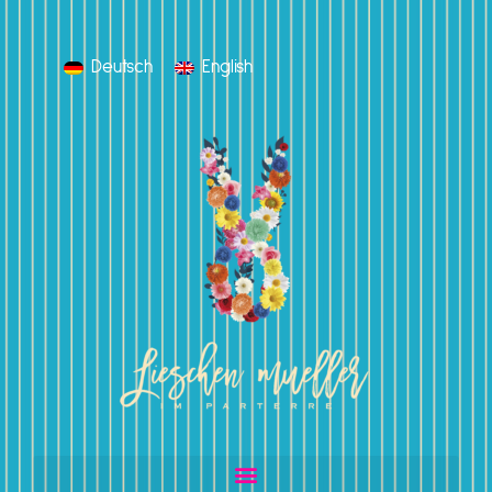
Deutsch
English