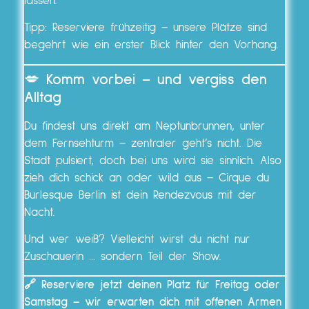
lassen.
Tipp: Reserviere frühzeitig – unsere Plätze sind
begehrt wie ein erster Blick hinter den Vorhang.
💋
Komm vorbei – und vergiss den
Alltag
Du findest uns direkt am Neptunbrunnen, unter
dem Fernsehturm – zentraler geht’s nicht. Die
Stadt pulsiert, doch bei uns wird sie sinnlich. Also
zieh dich schick an oder wild aus – Cirque du
Burlesque Berlin ist dein Rendezvous mit der
Nacht.
Und wer weiß? Vielleicht wirst du nicht nur
Zuschauerin … sondern Teil der Show.
🔗 Reserviere jetzt deinen Platz für Freitag oder
Samstag – wir erwarten dich mit offenen Armen