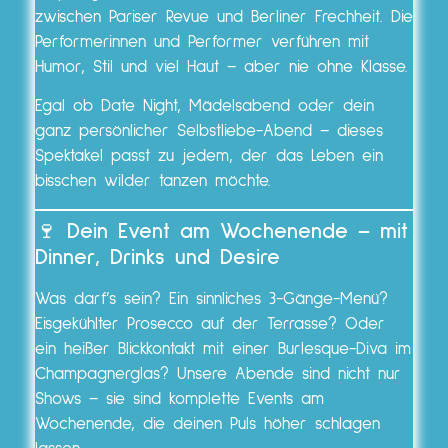
zwischen Pariser Revue und Berliner Frechheit. Die
Performerinnen und Performer verführen mit
Humor, Stil und viel Haut – aber nie ohne Klasse.
Egal ob Date Night, Mädelsabend oder dein
ganz persönlicher Selbstliebe-Abend – dieses
Spektakel passt zu jedem, der das Leben ein
bisschen wilder tanzen möchte.
🍷
Dein Event am Wochenende – mit
Dinner, Drinks und Desire
Was darf’s sein? Ein sinnliches 3-Gänge-Menü?
Eisgekühlter Prosecco auf der Terrasse? Oder
ein heißer Blickkontakt mit einer Burlesque-Diva im
Champagnerglas? Unsere Abende sind nicht nur
Shows – sie sind komplette Events am
Wochenende, die deinen Puls höher schlagen