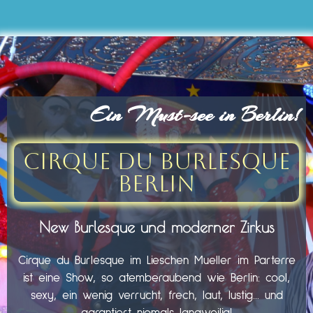
Ein Must-see in Berlin!
Cirque du Burlesque
Berlin
New Burlesque und moderner Zirkus
Cirque du Burlesque im Lieschen Mueller im Parterre
ist eine Show, so atemberaubend wie Berlin: cool,
sexy, ein wenig verrucht, frech, laut, lustig… und