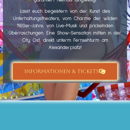
garantiert niemals langweilig!
Lasst euch begeistern von der Kunst des
Unterhaltungstheaters, vom Charme der wilden
1920er-Jahre, von Live-Musik und prickelnden
Überraschungen. Eine Show-Sensation mitten in der
City Ost, direkt unterm Fernsehturm am
Alexanderplatz!
INFORMATIONEN & TICKETS