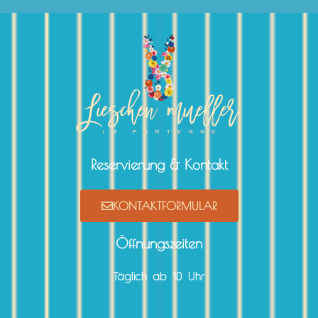
Reservierung & Kontakt
KONTAKTFORMULAR
Öffnungszeiten
Täglich ab 10 Uhr