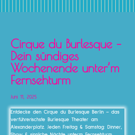
Cirque du Burlesque –
Dein sündiges
Wochenende unter’m
Fernsehturm
Juni 11, 2025
Entdecke den Cirque du Burlesque Berlin – das
verführerischste Burlesque Theater am
Alexanderplatz. Jeden Freitag & Samstag: Dinner,
Show & sinnliche Nächte unterm Fernsehturm.