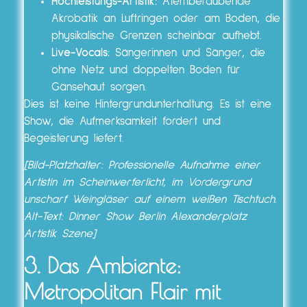
Hochleistungs-Artistik:
Atemberaubende
Akrobatik an Luftringen oder am Boden, die
physikalische Grenzen scheinbar aufhebt.
Live-Vocals:
Sängerinnen und Sänger, die
ohne Netz und doppelten Boden für
Gänsehaut sorgen.
Dies ist keine Hintergrundunterhaltung. Es ist eine
Show, die Aufmerksamkeit fordert und
Begeisterung liefert.
[Bild-Platzhalter: Professionelle Aufnahme einer
Artistin im Scheinwerferlicht, im Vordergrund
unscharf Weingläser auf einem weißen Tischtuch.
Alt-Text: Dinner Show Berlin Alexanderplatz
Artistik Szene]
3. Das Ambiente:
Metropolitan Flair mit