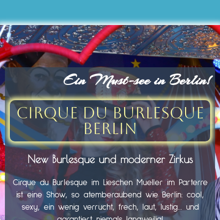
Ein Must-see in Berlin!
Cirque du Burlesque
Berlin
New Burlesque und moderner Zirkus
Cirque du Burlesque im Lieschen Mueller im Parterre
ist eine Show, so atemberaubend wie Berlin: cool,
sexy, ein wenig verrucht, frech, laut, lustig… und
garantiert niemals langweilig!