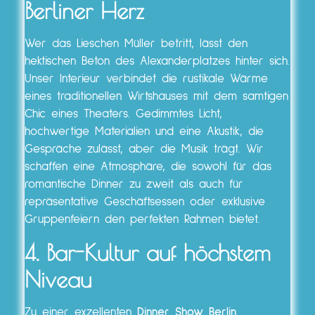
Berliner Herz
Wer das Lieschen Müller betritt, lässt den
hektischen Beton des Alexanderplatzes hinter sich.
Unser Interieur verbindet die rustikale Wärme
eines traditionellen Wirtshauses mit dem samtigen
Chic eines Theaters. Gedimmtes Licht,
hochwertige Materialien und eine Akustik, die
Gespräche zulässt, aber die Musik trägt. Wir
schaffen eine Atmosphäre, die sowohl für das
romantische Dinner zu zweit als auch für
repräsentative Geschäftsessen oder exklusive
Gruppenfeiern den perfekten Rahmen bietet.
4. Bar-Kultur auf höchstem
Niveau
Zu einer exzellenten
Dinner Show Berlin