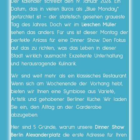
Der Kalender schreibt den 19. Januar 2026. Ein
Datum, das in vielen Büros als „Blue Monday“
gefürchtet ist – der statistisch gesehen graueste
Tag des Jahres. Doch wir im
Lieschen Müller
sehen das anders. Für uns ist dieser Montag der
perfekte Anlass für eine Dinner Show. Den Fokus
auf das zu richten, was das Leben in dieser
Stadt wirklich ausmacht: Exzellente Unterhaltung
und herausragende Kulinarik.
Wir sind weit mehr als ein klassisches Restaurant.
Wenn sich am Wochenende der Vorhang hebt,
bieten wir Ihnen eine Symbiose aus Varieté,
Artistik und gehobener Berliner Küche. Wir laden
Sie ein, den Alltag an der Garderobe
abzugeben.
Hier sind 5 Gründe, warum unsere
Dinner Show
Berlin Alexanderplatz
die erste Adresse für Ihren