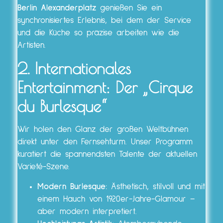
Berlin Alexanderplatz
genießen Sie ein
synchronisiertes Erlebnis, bei dem der Service
und die Küche so präzise arbeiten wie die
Artisten.
2. Internationales
Entertainment: Der „Cirque
du Burlesque“
Wir holen den Glanz der großen Weltbühnen
direkt unter den Fernsehturm. Unser Programm
kuratiert die spannendsten Talente der aktuellen
Varieté-Szene.
Modern Burlesque:
Ästhetisch, stilvoll und mit
einem Hauch von 1920er-Jahre-Glamour –
aber modern interpretiert.