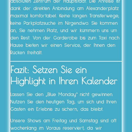
absoluten Zentrum der Hauptstadt. Die Anreise ist
dank der direkten Anbindung am Alexanderplatz
maximal komfortabel. Keine langen Transferwege,
keine Parkplatzsuche im Nirgendwo. Sie kommen
an, Sie nehmen Platz, und wir kümmern uns um
den Rest. Von der Garderobe bis zum Taxi nach
Hause bieten wir einen Service, der Ihnen den
Rücken freihält.
Fazit: Setzen Sie ein
Highlight in Ihren Kalender
Lassen Sie den „Blue Monday“ nicht gewinnen.
Nutzen Sie den heutigen Tag, um sich und Ihren
Gästen ein Erlebnis zu sichern, das bleibt.
Unsere Shows am Freitag und Samstag sind oft
wochenlang im Voraus reserviert, da wir