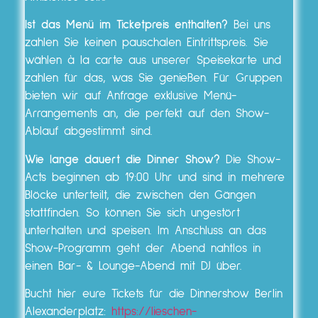
Ist das Menü im Ticketpreis enthalten?
Bei uns
zahlen Sie keinen pauschalen Eintrittspreis. Sie
wählen à la carte aus unserer Speisekarte und
zahlen für das, was Sie genießen. Für Gruppen
bieten wir auf Anfrage exklusive Menü-
Arrangements an, die perfekt auf den Show-
Ablauf abgestimmt sind.
Wie lange dauert die Dinner Show?
Die Show-
Acts beginnen ab 19:00 Uhr und sind in mehrere
Blöcke unterteilt, die zwischen den Gängen
stattfinden. So können Sie sich ungestört
unterhalten und speisen. Im Anschluss an das
Show-Programm geht der Abend nahtlos in
einen Bar- & Lounge-Abend mit DJ über.
Bucht hier eure Tickets für die Dinnershow Berlin
Alexanderplatz:
https://lieschen-