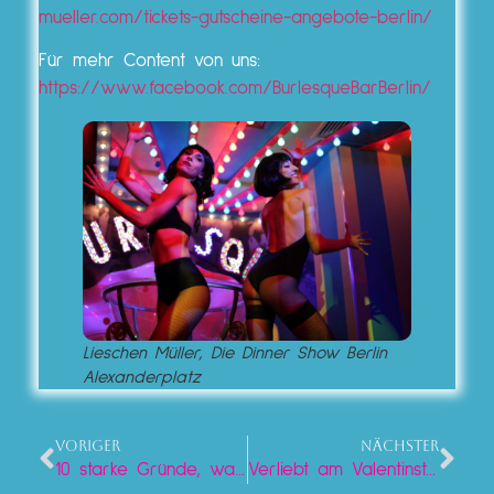
mueller.com/tickets-gutscheine-angebote-berlin/
Für mehr Content von uns:
https://www.facebook.com/BurlesqueBarBerlin/
Lieschen Müller, Die Dinner Show Berlin
Alexanderplatz
VORIGER
NÄCHSTER
10 starke Gründe, warum ihr mit Freunden ins Lieschen Mueller kommen solltet
Verliebt am Valentinstag 2026 im Lieschen Mueller Berlin: Warum Blumen out und Shows in sind