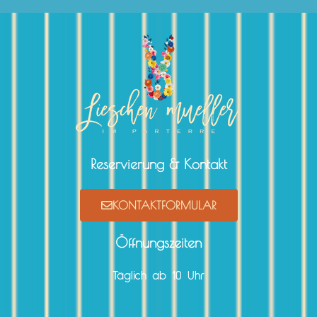
Reservierung & Kontakt
KONTAKTFORMULAR
Öffnungszeiten
Täglich ab 10 Uhr