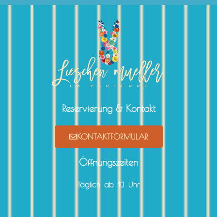
Reservierung & Kontakt
KONTAKTFORMULAR
Öffnungszeiten
Täglich ab 10 Uhr