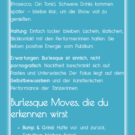
(Prosecco, Gin Tonic). Schwere Drinks kommen
später – bleibe klar, um die Show voll zu
genießen.
Haltung
: Einfach locker bleiben. Lächeln, klatschen,
Blickkontakt mit den Performerinnen halten. Sie
lieben positive Energie vom Publikum.
Erwartungen
:
Burlesque ist sinnlich, nicht
pornografisch
. Nacktheit beschränkt sich auf
Pasties und Unterwäsche. Der Fokus liegt auf dem
Selbstbewusstsein
und der künstlerischen
Performance der Tänzerinnen.
Burlesque Moves, die du
erkennen wirst
Bump & Grind
: Hüfte vor und zurück,