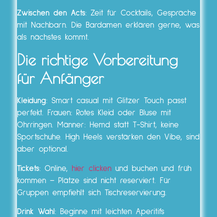
Zwischen den Acts
: Zeit für Cocktails, Gespräche
mit Nachbarn. Die Bardamen erklären gerne, was
als nächstes kommt.
Die richtige Vorbereitung
für Anfänger
Kleidung
: Smart casual mit Glitzer Touch passt
perfekt. Frauen: Rotes Kleid oder Bluse mit
Ohrringen. Männer: Hemd statt T-Shirt, keine
Sportschuhe. High Heels verstärken den Vibe, sind
aber optional.
Tickets
: Online,
hier clicken
und buchen und früh
kommen – Plätze sind nicht reserviert. Für
Gruppen empfiehlt sich Tischreservierung.
Drink Wahl
: Beginne mit leichten Aperitifs