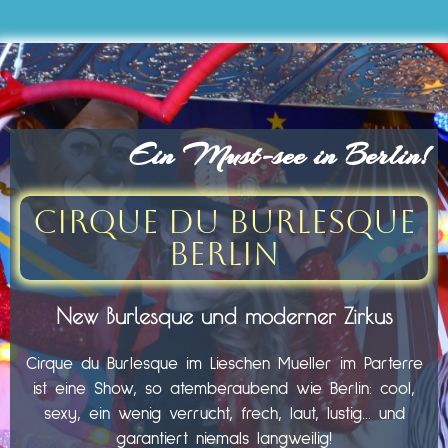
Ein Must-see in Berlin!
Cirque du Burlesque
Berlin
New Burlesque und moderner Zirkus
Cirque du Burlesque im Lieschen Mueller im Parterre
ist eine Show, so atemberaubend wie Berlin: cool,
sexy, ein wenig verrucht, frech, laut, lustig… und
garantiert niemals langweilig!