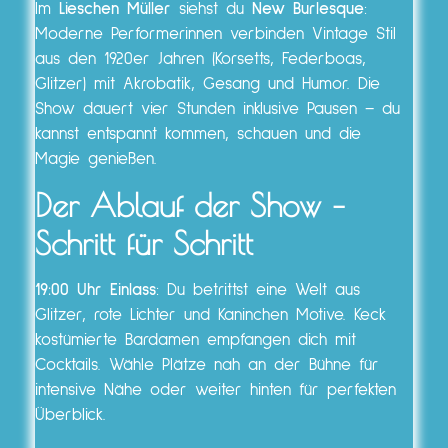
Im
Lieschen Müller
siehst du
New Burlesque
:
Moderne Performerinnen verbinden Vintage Stil
aus den 1920er Jahren (Korsetts, Federboas,
Glitzer) mit Akrobatik, Gesang und Humor. Die
Show dauert vier Stunden inklusive Pausen – du
kannst entspannt kommen, schauen und die
Magie genießen.
Der Ablauf der Show –
Schritt für Schritt
19:00 Uhr Einlass
: Du betrittst eine Welt aus
Glitzer, rote Lichter und Kaninchen Motive. Keck
kostümierte Bardamen empfangen dich mit
Cocktails. Wähle Plätze nah an der Bühne für
intensive Nähe oder weiter hinten für perfekten
Überblick.