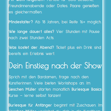
Freundinnenabende oder Dates. Paare genießen
es gleichermaßen.
Mindestalter?
Ab 18 Jahren, bei Reife 16+ möglich.
Wie lange dauert alles?
Vier Stunden mit Pause
nach zwei Stunden Acts.
Was kostet der Abend?
Ticket plus ein Drink sind
bereits ein Erlebnis wert.
Dein Einstieg nach der Show
Sprich mit den Bardamen, frage nach den
Künstlerinnen. Viele bieten Workshops an. Im
Lieschen Müller
starten monatlich
Burlesque Basics
Kurse – lerne selbst tanzen!
Burlesque für Anfänger
beginnt mit Zuschauen. Im