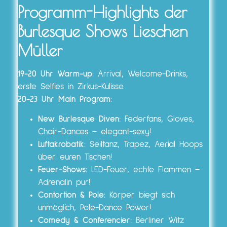
Programm-Highlights der
Burlesque Shows Lieschen
Müller
19-20 Uhr Warm-up:
Arrival, Welcome-Drinks,
erste Selfies in Zirkus-Kulisse.
20-23 Uhr Main Program:
New Burlesque Diven:
Federfans, Gloves,
Chair-Dances – elegant-sexy!
Luftakrobatik:
Seiltanz, Trapez, Aerial Hoops
über euren Tischen!
Feuer-Shows:
LED-Feuer, echte Flammen –
Adrenalin pur!
Contortion & Pole:
Körper biegt sich
unmöglich, Pole-Dance Power!
Comedy & Conferencier:
Berliner Witz