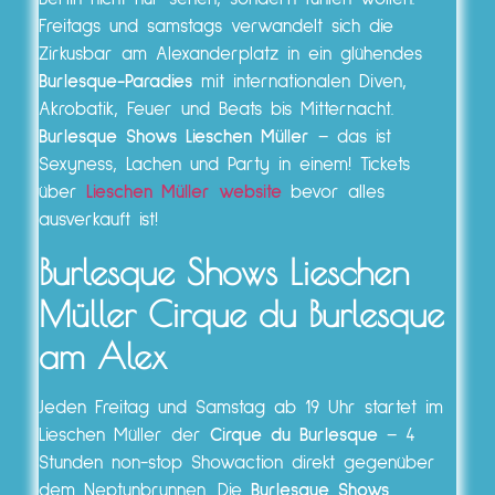
Freitags und samstags verwandelt sich die
Zirkusbar am Alexanderplatz in ein glühendes
Burlesque-Paradies
mit internationalen Diven,
Akrobatik, Feuer und Beats bis Mitternacht.
Burlesque Shows Lieschen Müller
– das ist
Sexyness, Lachen und Party in einem! Tickets
über
Lieschen Müller website
bevor alles
ausverkauft ist!
Burlesque Shows Lieschen
Müller
Cirque du Burlesque
am Alex
Jeden Freitag und Samstag ab 19 Uhr startet im
Lieschen Müller der
Cirque du Burlesque
– 4
Stunden non-stop Showaction direkt gegenüber
dem Neptunbrunnen. Die
Burlesque Shows