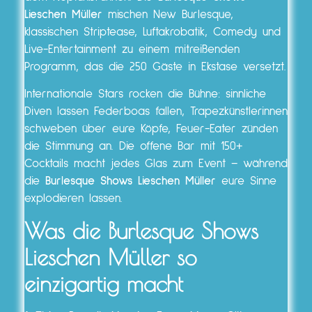
Lieschen Müller
mischen New Burlesque,
klassischen Striptease, Luftakrobatik, Comedy und
Live-Entertainment zu einem mitreißenden
Programm, das die 250 Gäste in Ekstase versetzt.
Internationale Stars rocken die Bühne: sinnliche
Diven lassen Federboas fallen, Trapezkünstlerinnen
schweben über eure Köpfe, Feuer-Eater zünden
die Stimmung an. Die offene Bar mit 150+
Cocktails macht jedes Glas zum Event – während
die
Burlesque Shows Lieschen Müller
eure Sinne
explodieren lassen.
Was die
Burlesque Shows
Lieschen Müller
so
einzigartig macht