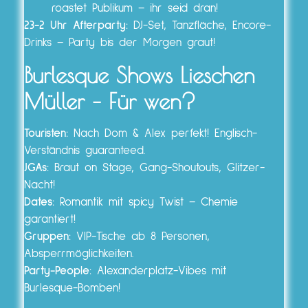
roastet Publikum – ihr seid dran!
23-2 Uhr Afterparty:
DJ-Set, Tanzfläche, Encore-
Drinks – Party bis der Morgen graut!
Burlesque Shows Lieschen
Müller
– Für wen?
Touristen:
Nach Dom & Alex perfekt! Englisch-
Verständnis guaranteed.
JGAs:
Braut on Stage, Gang-Shoutouts, Glitzer-
Nacht!
Dates:
Romantik mit spicy Twist – Chemie
garantiert!
Gruppen:
VIP-Tische ab 8 Personen,
Absperrmöglichkeiten.
Party-People:
Alexanderplatz-Vibes mit
Burlesque-Bomben!