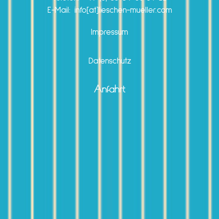
E-Mail: info[at]lieschen-mueller.com
Impressum
Datenschutz
Anfahrt