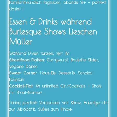
Familienfreundlich tagsüber, abends 16+ – perfekt
dosiert!
Essen & Drinks während
Burlesque Shows Lieschen
Müller
Während Diven tanzen, teilt ihr:
Streetfood-Platten:
Currywurst, Boulette-Slider,
vegane Döner.
Sweet Corner:
Haus-Eis, Desserts, Schoko-
Fountain.
Cocktail-Flat:
4h unlimited Gin/Cocktails – Shots
mit Braut-Namen!
Timing perfekt: Vorspeisen vor Show, Hauptgericht
zur Akrobatik, Süßes zum Finale.