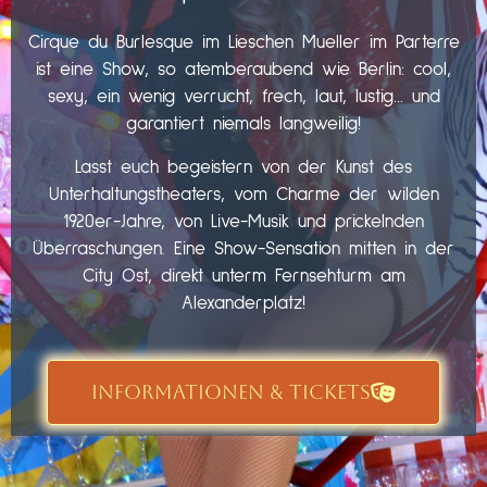
Cirque du Burlesque im Lieschen Mueller im Parterre
ist eine Show, so atemberaubend wie Berlin: cool,
sexy, ein wenig verrucht, frech, laut, lustig… und
garantiert niemals langweilig!
Lasst euch begeistern von der Kunst des
Unterhaltungstheaters, vom Charme der wilden
1920er-Jahre, von Live-Musik und prickelnden
Überraschungen. Eine Show-Sensation mitten in der
City Ost, direkt unterm Fernsehturm am
Alexanderplatz!
INFORMATIONEN & TICKETS