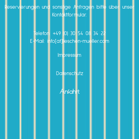
Reservierungen und sonstige Anfragen bitte über unser
Kontaktformular.
Telefon:
+49 (0) 30 54 08 34 22
E-Mail: info[at]lieschen-mueller.com
Impressum
Datenschutz
Anfahrt