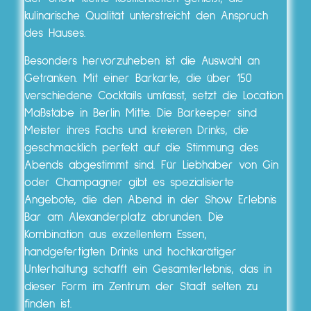
kulinarische Qualität unterstreicht den Anspruch
des Hauses.
Besonders hervorzuheben ist die Auswahl an
Getränken. Mit einer Barkarte, die über 150
verschiedene Cocktails umfasst, setzt die Location
Maßstäbe in Berlin Mitte. Die Barkeeper sind
Meister ihres Fachs und kreieren Drinks, die
geschmacklich perfekt auf die Stimmung des
Abends abgestimmt sind. Für Liebhaber von Gin
oder Champagner gibt es spezialisierte
Angebote, die den Abend in der Show Erlebnis
Bar am Alexanderplatz abrunden. Die
Kombination aus exzellentem Essen,
handgefertigten Drinks und hochkarätiger
Unterhaltung schafft ein Gesamterlebnis, das in
dieser Form im Zentrum der Stadt selten zu
finden ist.