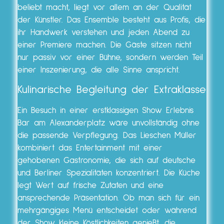
beliebt macht, liegt vor allem an der Qualität
der Künstler. Das Ensemble besteht aus Profis, die
ihr Handwerk verstehen und jeden Abend zu
einer Premiere machen. Die Gäste sitzen nicht
nur passiv vor einer Bühne, sondern werden Teil
einer Inszenierung, die alle Sinne anspricht.
Kulinarische Begleitung der Extraklasse
Ein Besuch in einer erstklassigen Show Erlebnis
Bar am Alexanderplatz wäre unvollständig ohne
die passende Verpflegung. Das Lieschen Müller
kombiniert das Entertainment mit einer
gehobenen Gastronomie, die sich auf deutsche
und Berliner Spezialitäten konzentriert. Die Küche
legt Wert auf frische Zutaten und eine
ansprechende Präsentation. Ob man sich für ein
mehrgängiges Menü entscheidet oder während
der Show kleine Köstlichkeiten genießt, die