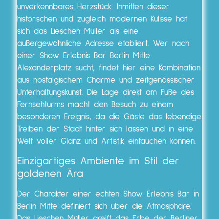
unverkennbares Herzstück. Inmitten dieser
historischen und zugleich modernen Kulisse hat
sich das Lieschen Müller als eine
außergewöhnliche Adresse etabliert. Wer nach
einer Show Erlebnis Bar Berlin Mitte
Alexanderplatz sucht, findet hier eine Kombination
aus nostalgischem Charme und zeitgenössischer
Unterhaltungskunst. Die Lage direkt am Fuße des
Fernsehturms macht den Besuch zu einem
besonderen Ereignis, da die Gäste das lebendige
Treiben der Stadt hinter sich lassen und in eine
Welt voller Glanz und Artistik eintauchen können.
Einzigartiges Ambiente im Stil der
goldenen Ära
Der Charakter einer echten Show Erlebnis Bar in
Berlin Mitte definiert sich über die Atmosphäre.
Das Lieschen Müller greift das Erbe der Berliner