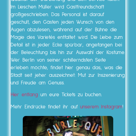
Im Lieschen Müller wird Gastfreundschaft
großgeschrieben. Das Personal ist darauf
geschult, den Gästen jeden Wunsch von den
Augen abzulesen, während auf der Bühne die
Magie des Varietés entfaltet wird. Die Liebe zum
Detail ist in jeder Ecke spürbar, angefangen bei
der Beleuchtung bis hin zur Auswahl der Kostüme.
Wer Berlin von seiner schillerndsten Seite
erleben möchte, findet hier genau das, was die
Stadt seit jeher auszeichnet: Mut zur Inszenierung
und Freude am Genuss.
Hier entlang
um eure Tickets zu buchen.
Mehr Eindrücke findet ihr auf
unserem Instagram
!