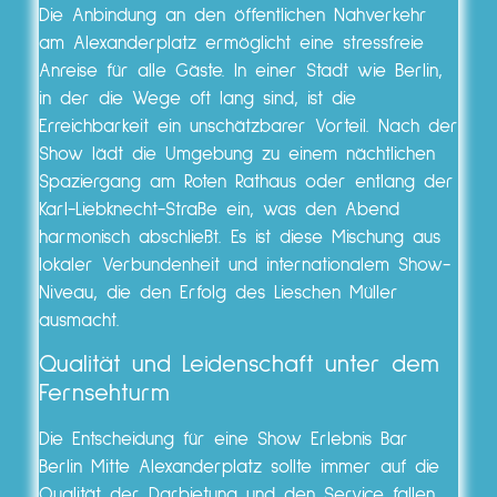
Die Anbindung an den öffentlichen Nahverkehr
am Alexanderplatz ermöglicht eine stressfreie
Anreise für alle Gäste. In einer Stadt wie Berlin,
in der die Wege oft lang sind, ist die
Erreichbarkeit ein unschätzbarer Vorteil. Nach der
Show lädt die Umgebung zu einem nächtlichen
Spaziergang am Roten Rathaus oder entlang der
Karl-Liebknecht-Straße ein, was den Abend
harmonisch abschließt. Es ist diese Mischung aus
lokaler Verbundenheit und internationalem Show-
Niveau, die den Erfolg des Lieschen Müller
ausmacht.
Qualität und Leidenschaft unter dem
Fernsehturm
Die Entscheidung für eine Show Erlebnis Bar
Berlin Mitte Alexanderplatz sollte immer auf die
Qualität der Darbietung und den Service fallen.