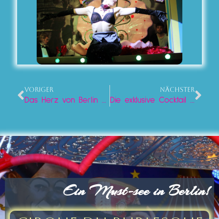
VORIGER
NÄCHSTER
Das Herz von Berlin erleben mit der besten Burlesque Show direkt unter dem Fernsehturm 2026
Die exklusive Cocktail Bar & Show in Berlin am Alexanderplatz im Lieschen Müller erleben 2026
Ein Must-see in Berlin!