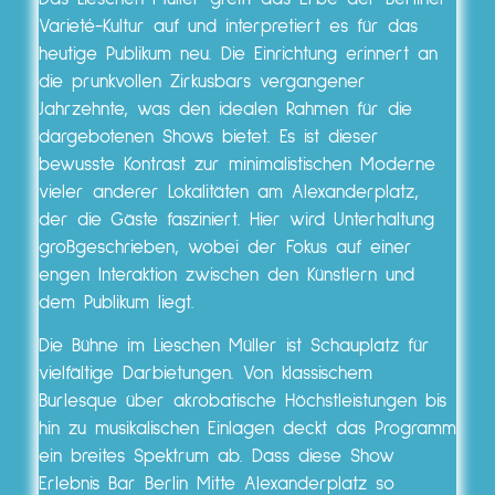
Varieté-Kultur auf und interpretiert es für das
heutige Publikum neu. Die Einrichtung erinnert an
die prunkvollen Zirkusbars vergangener
Jahrzehnte, was den idealen Rahmen für die
dargebotenen Shows bietet. Es ist dieser
bewusste Kontrast zur minimalistischen Moderne
vieler anderer Lokalitäten am Alexanderplatz,
der die Gäste fasziniert. Hier wird Unterhaltung
großgeschrieben, wobei der Fokus auf einer
engen Interaktion zwischen den Künstlern und
dem Publikum liegt.
Die Bühne im Lieschen Müller ist Schauplatz für
vielfältige Darbietungen. Von klassischem
Burlesque über akrobatische Höchstleistungen bis
hin zu musikalischen Einlagen deckt das Programm
ein breites Spektrum ab. Dass diese Show
Erlebnis Bar Berlin Mitte Alexanderplatz so