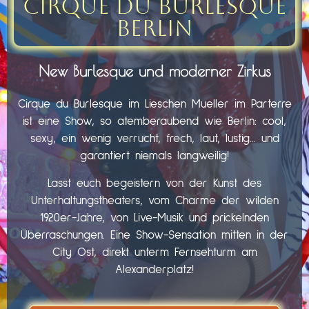
Cirque du Burlesque
Berlin
New Burlesque und moderner Zirkus
Cirque du Burlesque im Lieschen Mueller im Parterre
ist eine Show, so atemberaubend wie Berlin: cool,
sexy, ein wenig verrucht, frech, laut, lustig… und
garantiert niemals langweilig!
Lasst euch begeistern von der Kunst des
Unterhaltungstheaters, vom Charme der wilden
1920er-Jahre, von Live-Musik und prickelnden
Überraschungen. Eine Show-Sensation mitten in der
City Ost, direkt unterm Fernsehturm am
Alexanderplatz!