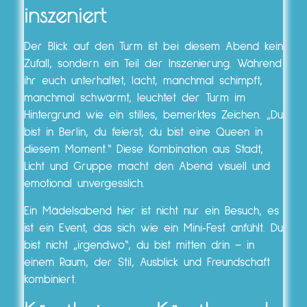
inszeniert
Der Blick auf den Turm ist bei diesem Abend kein
Zufall, sondern ein Teil der Inszenierung. Während
ihr euch unterhaltet, lacht, manchmal schimpft,
manchmal schwärmt, leuchtet der Turm im
Hintergrund wie ein stilles, bemerktes Zeichen. „Du
bist in Berlin, du feierst, du bist eine Queen in
diesem Moment.“ Diese Kombination aus Stadt,
Licht und Gruppe macht den Abend visuell und
emotional unvergesslich.
Ein Mädelsabend hier ist nicht nur ein Besuch, es
ist ein Event, das sich wie ein Mini‑Fest anfühlt. Du
bist nicht „irgendwo“, du bist mitten drin – in
einem Raum, der Stil, Ausblick und Freundschaft
kombiniert.