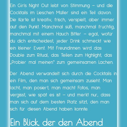
Ein Girls Night Out lebt von Stimmung – und die
Cocktails im Lieschen Müller sind ein Teil davon.
Die Karte ist kreativ, frisch, verspielt, aber immer
auf den Punkt. Manchmal süß, manchmal fruchtig,
manchmal mit einem Hauch Bitter – egal, wofür
du dich entscheidest, jeder Drink schmeckt wie
ein kleiner Event. Mit Freundinnen wird das
Double zum Ritual, das Teilen zum Highlight, das
„Probier mal meinen“ zum gemeinsamen Lachen.
Der Abend verwandelt sich durch die Cocktails in
ein Film, den man sich gemeinsam zusieht. Man
lacht, man posiert, man macht Fotos, man
vergisst, wie spät es ist – und merkt nur, dass
man sich auf dem besten Platz sitzt, den man
sich für diesen Abend haben konnte.
Ein Blick, der den Abend