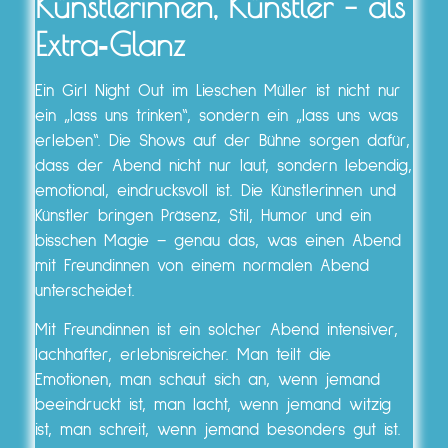
Künstlerinnen, Künstler – als
Extra‑Glanz
Ein Girl Night Out im Lieschen Müller ist nicht nur
ein „lass uns trinken“, sondern ein „lass uns was
erleben“. Die Shows auf der Bühne sorgen dafür,
dass der Abend nicht nur laut, sondern lebendig,
emotional, eindrucksvoll ist. Die Künstlerinnen und
Künstler bringen Präsenz, Stil, Humor und ein
bisschen Magie – genau das, was einen Abend
mit Freundinnen von einem normalen Abend
unterscheidet.
Mit Freundinnen ist ein solcher Abend intensiver,
lachhafter, erlebnisreicher. Man teilt die
Emotionen, man schaut sich an, wenn jemand
beeindruckt ist, man lacht, wenn jemand witzig
ist, man schreit, wenn jemand besonders gut ist.