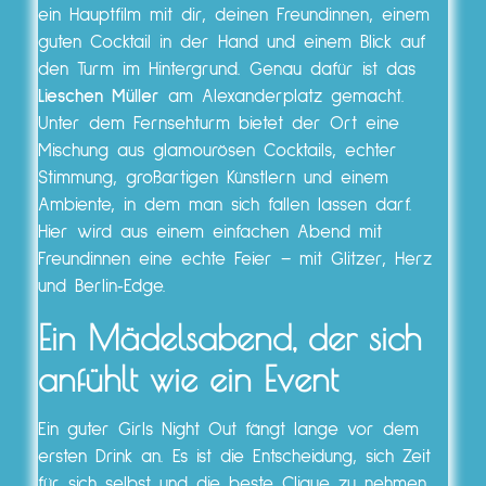
ein Hauptfilm mit dir, deinen Freundinnen, einem
guten Cocktail in der Hand und einem Blick auf
den Turm im Hintergrund. Genau dafür ist das
Lieschen Müller
am Alexanderplatz gemacht.
Unter dem Fernsehturm bietet der Ort eine
Mischung aus glamourösen Cocktails, echter
Stimmung, großartigen Künstlern und einem
Ambiente, in dem man sich fallen lassen darf.
Hier wird aus einem einfachen Abend mit
Freundinnen eine echte Feier – mit Glitzer, Herz
und Berlin‑Edge.
Ein Mädelsabend, der sich
anfühlt wie ein Event
Ein guter Girls Night Out fängt lange vor dem
ersten Drink an. Es ist die Entscheidung, sich Zeit
für sich selbst und die beste Clique zu nehmen.