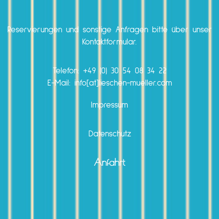
Reservierungen und sonstige Anfragen bitte über unser
Kontaktformular.
Telefon:
+49 (0) 30 54 08 34 22
E-Mail: info[at]lieschen-mueller.com
Impressum
Datenschutz
Anfahrt