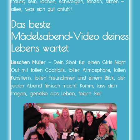
traurig sein, lachen, schweigen, tanzen, sitzen –
alles, was sich gut anfühlt.
Das beste
Mädelsabend‑Video deines
Lebens wartet
Lieschen Müller
– Dein Spot für einen Girls Night
Out mit tollen Cocktails, toller Atmosphäre, tollen
Künstlern, tollen Freundinnen und einem Blick, der
jeden Abend filmisch macht. Komm, lass dich
tragen, genieße das Leben, feiern Sie!