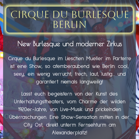
Cirque du Burlesque
Berlin
New Burlesque und moderner Zirkus
Cirque du Burlesque im Lieschen Mueller im Parterre
ist eine Show, so atemberaubend wie Berlin: cool,
sexy, ein wenig verrucht, frech, laut, lustig… und
garantiert niemals langweilig!
Lasst euch begeistern von der Kunst des
Unterhaltungstheaters, vom Charme der wilden
1920er-Jahre, von Live-Musik und prickelnden
Überraschungen. Eine Show-Sensation mitten in der
City Ost, direkt unterm Fernsehturm am
Alexanderplatz!