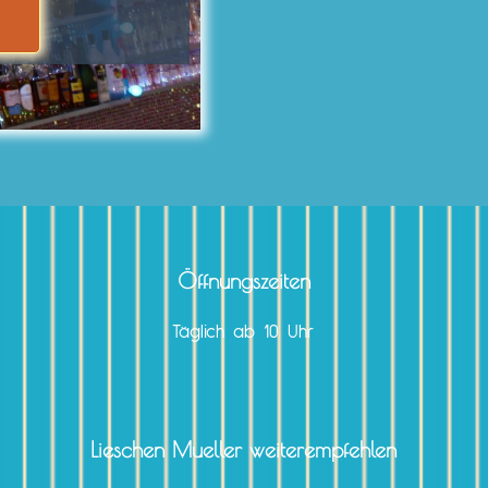
Öffnungszeiten
Täglich ab 10 Uhr
Lieschen Mueller weiterempfehlen