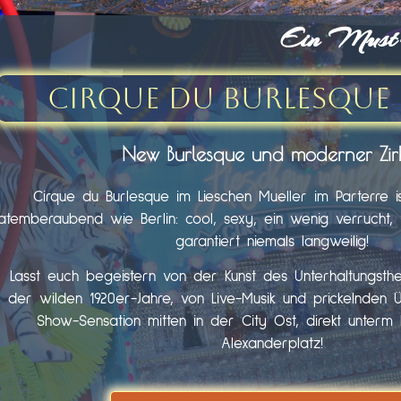
Ein Must-s
Cirque du Burlesque 
New Burlesque und moderner Zir
Cirque du Burlesque im Lieschen Mueller im Parterre i
atemberaubend wie Berlin: cool, sexy, ein wenig verrucht, fr
garantiert niemals langweilig!
Lasst euch begeistern von der Kunst des Unterhaltungst
der wilden 1920er-Jahre, von Live-Musik und prickelnden 
Show-Sensation mitten in der City Ost, direkt unter
Alexanderplatz!