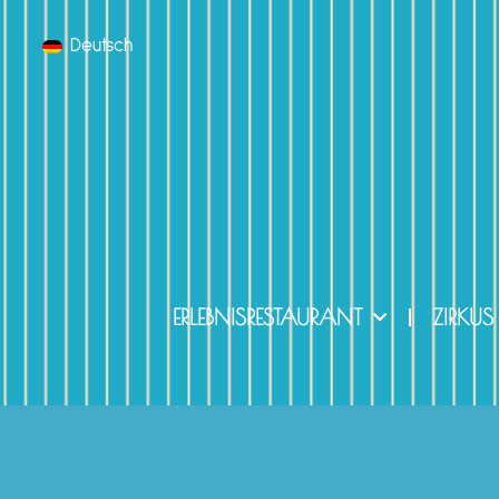
Deutsch
ERLEBNISRESTAURANT
ZIRKUS