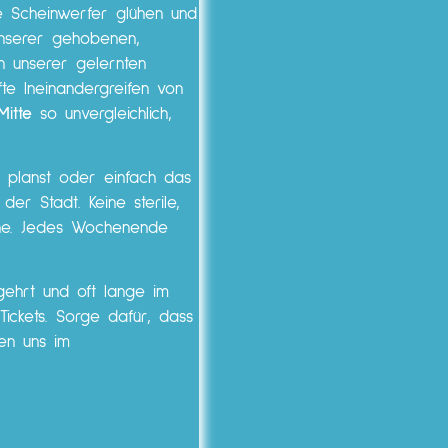
ie Scheinwerfer glühen und
 unserer gehobenen,
en unserer gelernten
fte Ineinandergreifen von
Mitte
so unvergleichlich,
GA planst oder einfach das
r Stadt. Keine sterile,
che. Jedes Wochenende
gehrt und oft lange im
Tickets. Sorge dafür, dass
hen uns im