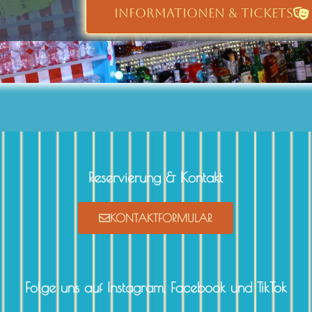
INFORMATIONEN & TICKETS
Reservierung & Kontakt
KONTAKTFORMULAR
Folge uns auf Instagram, Facebook und TikTok