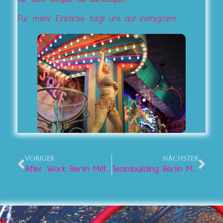
Für mehr Einblicke folgt uns auf Instagram!
VORIGER
NÄCHSTER
After Work Berlin Mitte: Der exklusive Feierabend am Alexanderplatz 2026
Teambuilding Berlin Mitte: Außergewöhnliche Firmenevents am Alex in 2026