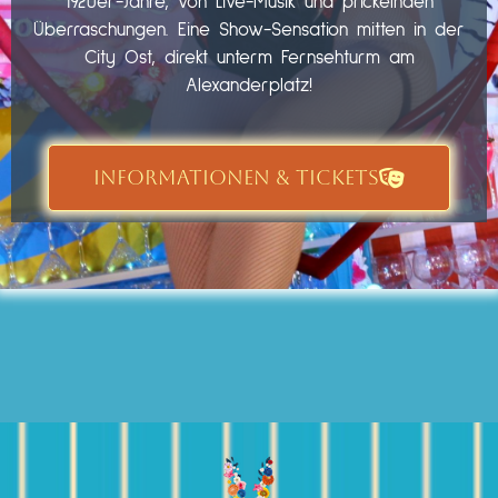
1920er-Jahre, von Live-Musik und prickelnden
Überraschungen. Eine Show-Sensation mitten in der
City Ost, direkt unterm Fernsehturm am
Alexanderplatz!
INFORMATIONEN & TICKETS