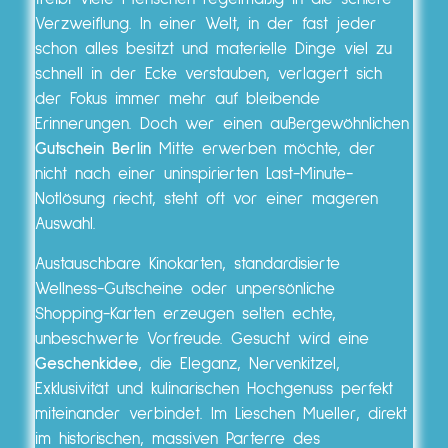
Verzweiflung. In einer Welt, in der fast jeder
schon alles besitzt und materielle Dinge viel zu
schnell in der Ecke verstauben, verlagert sich
der Fokus immer mehr auf bleibende
Erinnerungen. Doch wer einen außergewöhnlichen
Gutschein Berlin
Mitte erwerben möchte, der
nicht nach einer uninspirierten Last-Minute-
Notlösung riecht, steht oft vor einer mageren
Auswahl.
Austauschbare Kinokarten, standardisierte
Wellness-Gutscheine oder unpersönliche
Shopping-Karten erzeugen selten echte,
unbeschwerte Vorfreude. Gesucht wird eine
Geschenkidee
, die Eleganz, Nervenkitzel,
Exklusivität und kulinarischen Hochgenuss perfekt
miteinander verbindet. Im Lieschen Mueller, direkt
im historischen, massiven Parterre des