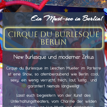
Ein Must-see in Berlin!
Cirque du Burlesque
Berlin
New Burlesque und moderner Zirkus
Cirque du Burlesque im Lieschen Mueller im Parterre
ist eine Show, so atemberaubend wie Berlin: cool,
sexy, ein wenig verrucht, frech, laut, lustig… und
garantiert niemals langweilig!
Lasst euch begeistern von der Kunst des
Unterhaltungstheaters, vom Charme der wilden