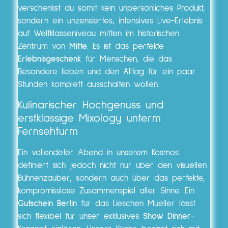
verschenkst du somit kein unpersönliches Produkt,
sondern ein unzensiertes, intensives Live-Erlebnis
auf Weltklasseniveau mitten im historischen
Zentrum von
Mitte
. Es ist das perfekte
Erlebnisgeschenk
für Menschen, die das
Besondere lieben und den Alltag für ein paar
Stunden komplett ausschalten wollen.
Kulinarischer Hochgenuss und
erstklassige Mixology unterm
Fernsehturm
Ein vollendeter Abend in unserem Kosmos
definiert sich jedoch nicht nur über den visuellen
Bühnenzauber, sondern auch über das perfekte,
kompromisslose Zusammenspiel aller Sinne. Ein
Gutschein Berlin
für das Lieschen Mueller lässt
sich flexibel für unser exklusives
Show Dinner
-