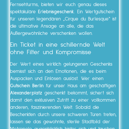
Fernsehturms, bieten wir euch genau dieses
spektakuläre
Erlebnisgeschenk
. Ein Wertgutschein
für unseren legendären „Cirque du Burlesque“ ist
die ultimative Ansage an alle, die das
Außergewöhnliche verschenken wollen.
Ein Ticket in eine schillernde Welt
ohne Filter und Kompromisse
Der Wert eines wirklich gelungenen Geschenks
bemisst sich an den Emotionen, die es beim
Auspacken und Einlösen auslöst. Wer einen
Gutschein Berlin
für unser Haus am geschäftigen
Alexanderplatz
geschenkt bekommt, sichert sich
damit den exklusiven Zutritt zu einer vollkommen
anderen, faszinierenden Welt. Sobald die
Beschenkten durch unsere schweren Türen treten,
lassen sie das gewohnte, sterile Stadtbild der