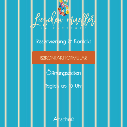
Reservierung & Kontakt
KONTAKTFORMULAR
Öffnungszeiten
Täglich ab 10 Uhr
Anschrift