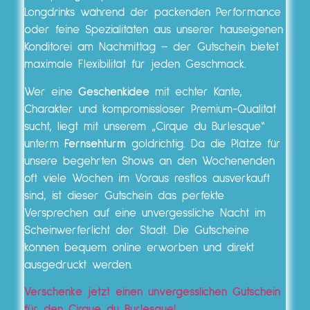
Longdrinks während der packenden Performance
oder feine Spezialitäten aus unserer hauseigenen
Konditorei am Nachmittag – der Gutschein bietet
maximale Flexibilität für jeden Geschmack.
Wer eine
Geschenkidee
mit echter Kante,
Charakter und kompromissloser Premium-Qualität
sucht, liegt mit unserem „Cirque du Burlesque“
unterm
Fernsehturm
goldrichtig. Da die Plätze für
unsere begehrten Shows an den Wochenenden
oft viele Wochen im Voraus restlos ausverkauft
sind, ist dieser Gutschein das perfekte
Versprechen auf eine unvergessliche Nacht im
Scheinwerferlicht der Stadt. Die Gutscheine
können bequem online erworben und direkt
ausgedruckt werden.
Verschenke jetzt einen unvergesslichen Gutschein
für den Cirque du Burlesque!