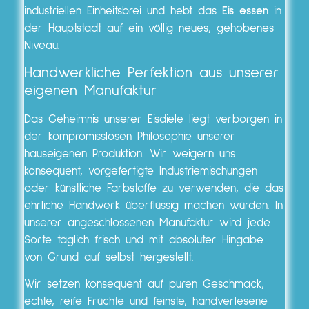
industriellen Einheitsbrei und hebt das
Eis essen
in
der Hauptstadt auf ein völlig neues, gehobenes
Niveau.
Handwerkliche Perfektion aus unserer
eigenen Manufaktur
Das Geheimnis unserer Eisdiele liegt verborgen in
der kompromisslosen Philosophie unserer
hauseigenen Produktion. Wir weigern uns
konsequent, vorgefertigte Industriemischungen
oder künstliche Farbstoffe zu verwenden, die das
ehrliche Handwerk überflüssig machen würden. In
unserer angeschlossenen Manufaktur wird jede
Sorte täglich frisch und mit absoluter Hingabe
von Grund auf selbst hergestellt.
Wir setzen konsequent auf puren Geschmack,
echte, reife Früchte und feinste, handverlesene