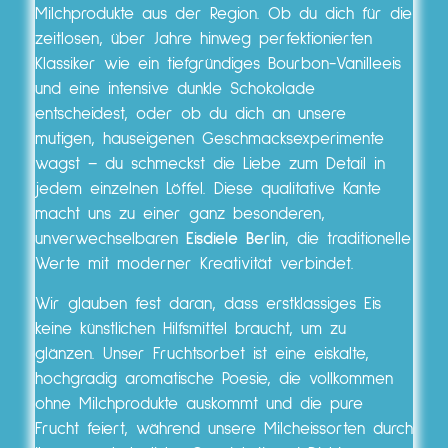
Milchprodukte aus der Region. Ob du dich für die
zeitlosen, über Jahre hinweg perfektionierten
Klassiker wie ein tiefgründiges Bourbon-Vanilleeis
und eine intensive dunkle Schokolade
entscheidest, oder ob du dich an unsere
mutigen, hauseigenen Geschmacksexperimente
wagst – du schmeckst die Liebe zum Detail in
jedem einzelnen Löffel. Diese qualitative Kante
macht uns zu einer ganz besonderen,
unverwechselbaren
Eisdiele Berlin
, die traditionelle
Werte mit moderner Kreativität verbindet.
Wir glauben fest daran, dass erstklassiges Eis
keine künstlichen Hilfsmittel braucht, um zu
glänzen. Unser Fruchtsorbet ist eine eiskalte,
hochgradig aromatische Poesie, die vollkommen
ohne Milchprodukte auskommt und die pure
Frucht feiert, während unsere Milcheissorten durch