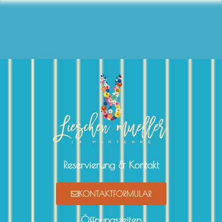
Reservierung & Kontakt
KONTAKTFORMULAR
Öffnungszeiten