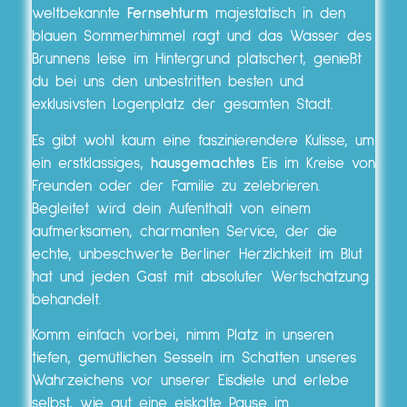
weltbekannte
Fernsehturm
majestätisch in den
blauen Sommerhimmel ragt und das Wasser des
Brunnens leise im Hintergrund plätschert, genießt
du bei uns den unbestritten besten und
exklusivsten Logenplatz der gesamten Stadt.
Es gibt wohl kaum eine faszinierendere Kulisse, um
ein erstklassiges,
hausgemachtes
Eis im Kreise von
Freunden oder der Familie zu zelebrieren.
Begleitet wird dein Aufenthalt von einem
aufmerksamen, charmanten Service, der die
echte, unbeschwerte Berliner Herzlichkeit im Blut
hat und jeden Gast mit absoluter Wertschätzung
behandelt.
Komm einfach vorbei, nimm Platz in unseren
tiefen, gemütlichen Sesseln im Schatten unseres
Wahrzeichens vor unserer Eisdiele und erlebe
selbst, wie gut eine eiskalte Pause im