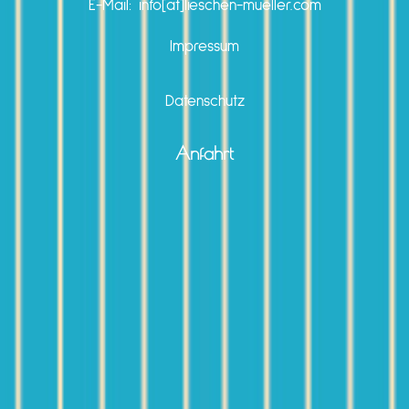
E-Mail: info[at]lieschen-mueller.com
Impressum
Datenschutz
Anfahrt