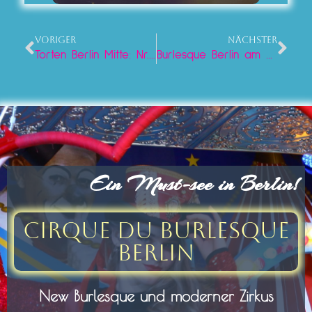
VORIGER
NÄCHSTER
Torten Berlin Mitte: Nr. 1 Handgemachte Konditoreikunst am Alex
Burlesque Berlin am Wochenende: Die sündigen Nächte unterm Alex 2026
Ein Must-see in Berlin!
Cirque du Burlesque
Berlin
New Burlesque und moderner Zirkus