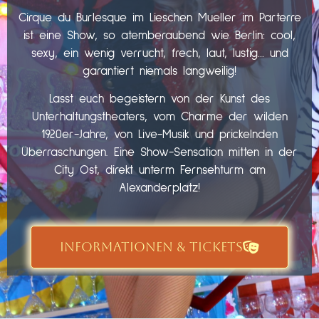
Cirque du Burlesque im Lieschen Mueller im Parterre
ist eine Show, so atemberaubend wie Berlin: cool,
sexy, ein wenig verrucht, frech, laut, lustig… und
garantiert niemals langweilig!
Lasst euch begeistern von der Kunst des
Unterhaltungstheaters, vom Charme der wilden
1920er-Jahre, von Live-Musik und prickelnden
Überraschungen. Eine Show-Sensation mitten in der
City Ost, direkt unterm Fernsehturm am
Alexanderplatz!
INFORMATIONEN & TICKETS