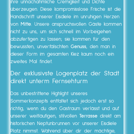
ihre unnachahmliche Cremigkeit und Dichte
überzeugen. Diese kompromisslose Frische ist die
Handschrift unserer Eisdiele im unruhigen Herzen
von
Mitte
. Unsere anspruchsvollen Gäste kommen
nicht zu uns, um sich schnell im Vorbeigehen
abzufertigen zu lassen; sie kommen für den
bewussten, unverfälschten
Genuss
, den man in
dieser Form im gesamten Kiez kaum noch ein
zweites Mal findet.
Der exklusivste Logenplatz der Stadt
direkt unterm Fernsehturm
Das unbestrittene Highlight unseres
Sommerkonzepts entfaltet sich jedoch erst so
richtig, wenn du den Gastraum verlässt und auf
unserer weitläufigen, stilvollen
Terrasse
direkt am
historischen Neptunbrunnen vor unserer Eisdiele
Platz nimmst. Während über dir der mächtige,