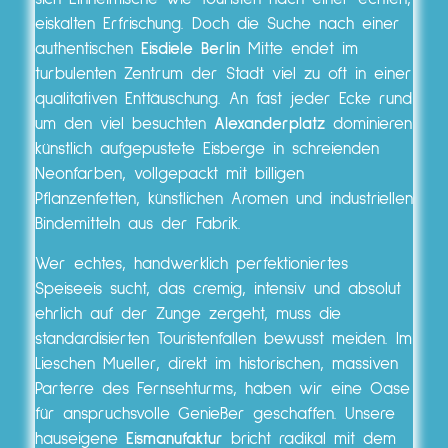
eiskalten Erfrischung. Doch die Suche nach einer
authentischen
Eisdiele Berlin
Mitte endet im
turbulenten Zentrum der Stadt viel zu oft in einer
qualitativen Enttäuschung. An fast jeder Ecke rund
um den viel besuchten
Alexanderplatz
dominieren
künstlich aufgepustete Eisberge in schreienden
Neonfarben, vollgepackt mit billigen
Pflanzenfetten, künstlichen Aromen und industriellen
Bindemitteln aus der Fabrik.
Wer echtes, handwerklich perfektioniertes
Speiseeis sucht, das cremig, intensiv und absolut
ehrlich auf der Zunge zergeht, muss die
standardisierten Touristenfallen bewusst meiden. Im
Lieschen Mueller, direkt im historischen, massiven
Parterre des Fernsehturms, haben wir eine Oase
für anspruchsvolle Genießer geschaffen. Unsere
hauseigene
Eismanufaktur
bricht radikal mit dem