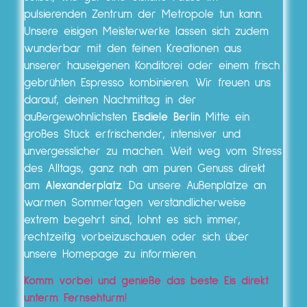
pulsierenden Zentrum der Metropole tun kann.
Unsere eisigen Meisterwerke lassen sich zudem
wunderbar mit den feinen Kreationen aus
unserer hauseigenen Konditorei oder einem frisch
gebrühten Espresso kombinieren. Wir freuen uns
darauf, deinen Nachmittag in der
außergewöhnlichsten
Eisdiele Berlin
Mitte ein
großes Stück erfrischender, intensiver und
unvergesslicher zu machen. Weit weg vom Stress
des Alltags, ganz nah am puren Genuss direkt
am
Alexanderplatz
. Da unsere Außenplätze an
warmen Sommertagen verständlicherweise
extrem begehrt sind, lohnt es sich immer,
rechtzeitig vorbeizuschauen oder sich über
unsere Homepage zu informieren.
Komm vorbei und genieße das beste Eis direkt
unterm Fernsehturm!