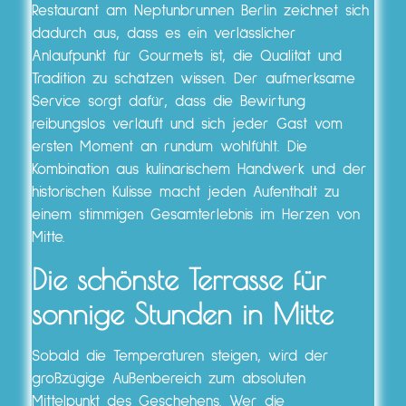
Restaurant am Neptunbrunnen Berlin zeichnet sich
dadurch aus, dass es ein verlässlicher
Anlaufpunkt für Gourmets ist, die Qualität und
Tradition zu schätzen wissen. Der aufmerksame
Service sorgt dafür, dass die Bewirtung
reibungslos verläuft und sich jeder Gast vom
ersten Moment an rundum wohlfühlt. Die
Kombination aus kulinarischem Handwerk und der
historischen Kulisse macht jeden Aufenthalt zu
einem stimmigen Gesamterlebnis im Herzen von
Mitte.
Die schönste Terrasse für
sonnige Stunden in Mitte
Sobald die Temperaturen steigen, wird der
großzügige Außenbereich zum absoluten
Mittelpunkt des Geschehens. Wer die