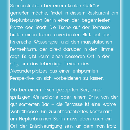
Sonnenstrahlen bei einem kühlen Getränk
genießen möchte, findet in diesem Restaurant am
Neptunbrunnen Berlin einen der begehrtesten
Plätze der Stadt. Die Tische auf der Terrasse
bieten einen freien, unverbauten Blick auf das
historische Wasserspiel und den majestätischen
Fernsehturm, der direkt darüber in den Himmel
ragt. Es gibt kaum einen besseren Ort in der
City, um das lebendige Treiben des
Alexanderplatzes aus einer entspannten
Perspektive an sich vorbeiziehen zu lassen.
Ob bei einem frisch gezapften Bier, einer
spritzigen Weinschorle oder einem Drink von der
gut sortierten Bar – die Terrasse ist eine wahre
Wohlfühloase. Ein zukunftsorientiertes Restaurant
am Neptunbrunnen Berlin muss eben auch ein
Ort der Entschleunigung sein, an dem man trotz