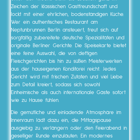
Zeichen der klassischen Gastfreundschaft und
lockt mit einer ehrlichen, bodenständigen Küche.
Wer ein authentisches Restaurant am
Neptunbrunnen Berlin ansteuert, freut sich auf
sorgfältig zubereitete deutsche Spezialitäten und
originale Berliner Gerichte. Die Speisekarte bietet
eine feine Auswahl, die von deftigen
Fleischgerichten bis hin zu süßen Meisterwerken
aus der hauseigenen Konditorei reicht. Jedes
Gericht wird mit frischen Zutaten und viel Liebe
zum Detail kreiert, sodass sich sowohl
Einheimische als auch internationale Gäste sofort
wie zu Hause fühlen.
Die gemütliche und einladende Atmosphäre im
Innenraum lädt dazu ein, die Mittagspause
ausgiebig zu verlängern oder den Feierabend in
geselliger Runde einzuläuten. Ein modernes