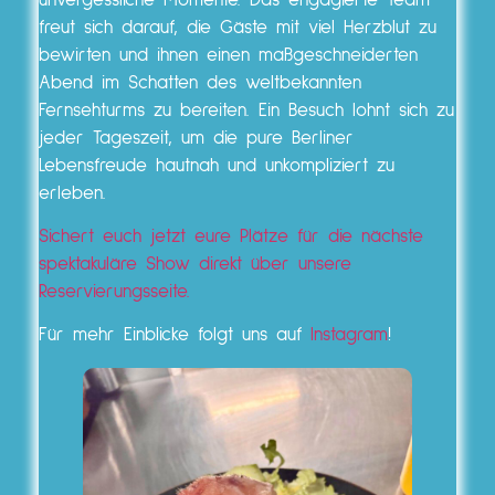
unvergessliche Momente. Das engagierte Team
freut sich darauf, die Gäste mit viel Herzblut zu
bewirten und ihnen einen maßgeschneiderten
Abend im Schatten des weltbekannten
Fernsehturms zu bereiten. Ein Besuch lohnt sich zu
jeder Tageszeit, um die pure Berliner
Lebensfreude hautnah und unkompliziert zu
erleben.
Sichert euch jetzt eure Plätze für die nächste
spektakuläre Show direkt über unsere
Reservierungsseite.
Für mehr Einblicke folgt uns auf
Instagram
!