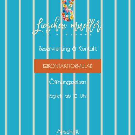
Reservierung & Kontakt
KONTAKTFORMULAR
Öffnungszeiten
Täglich ab 10 Uhr
Anschrift