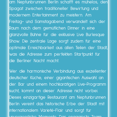
am Neptunbrunnen Berlin schafft es mühelos, den
Spagat zwischen traditioneller Bewirtung und
modernem Entertainment zu meistern. Am
Freitag- und Samstagabend verwandelt sich der
Raum nach dem gemütlichen Dinner in eine
glanzvolle Bühne für die exklusive Live Burlesque
Show. Die zentrale Lage sorgt zudem für eine
optimale Erreichbarkeit aus allen Teilen der Stadt,
was die Adresse zum perfekten Startpunkt für
die Berliner Nacht macht.
Wer die harmonische Verbindung aus exzellenter
deutscher Küche, einer gigantischen Auswahl an
der Bar und einem hochkarätigen Live-Programm
sucht, kommt an dieser Adresse nicht vorbei.
Dieses einzigartige Restaurant am Neptunbrunnen
Berlin vereint das historische Erbe der Stadt mit
internationalem Varieté-Flair und sorgt für