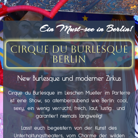
Ein Must-see in Berlin!
Cirque du Burlesque
Berlin
New Burlesque und moderner Zirkus
Cirque du Burlesque im Lieschen Mueller im Parterre
ist eine Show, so atemberaubend wie Berlin: cool,
sexy, ein wenig verrucht, frech, laut, lustig… und
garantiert niemals langweilig!
Lasst euch begeistern von der Kunst des
Unterhaltungstheaters, vom Charme der wilden