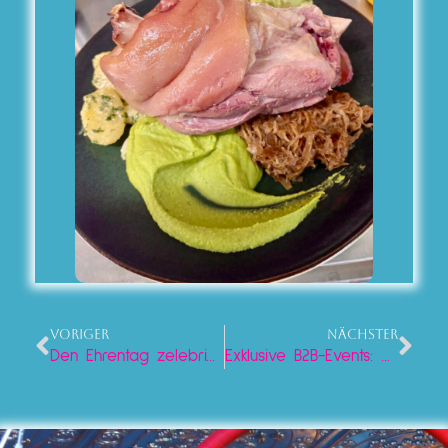
VORIGER
NÄCHSTER
Den Ehrentag zelebrieren: Das beste Geburtstag Abendprogramm Berlin Alexanderplatz
Exklusive B2B-Events: Die perfekte Event Location Berlin Zentrum für deine Firmenfeier