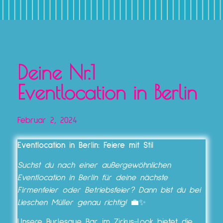
Deine Nr.1
Eventlocation in Berlin
Februar 2, 2024
Eventlocation in Berlin: Feiere mit Stil
Suchst du nach einer außergewöhnlichen
Eventlocation in Berlin für deine nächste
Firmenfeier oder Betriebsfeier? Dann bist du bei
Lieschen Müller genau richtig!
💼✨
Unsere Burlesque Bar im Zirkus-Look bietet die