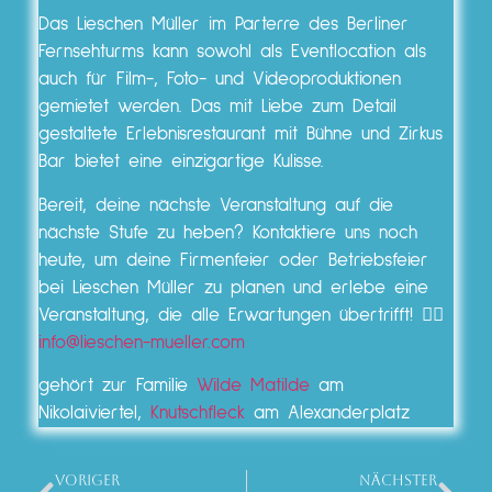
Das Lieschen Müller im Parterre des Berliner
Fernsehturms kann sowohl als Eventlocation als
auch für Film-, Foto- und Videoproduktionen
gemietet werden. Das mit Liebe zum Detail
gestaltete Erlebnisrestaurant mit Bühne und Zirkus
Bar bietet eine einzigartige Kulisse.
Bereit, deine nächste Veranstaltung auf die
nächste Stufe zu heben? Kontaktiere uns noch
heute, um deine Firmenfeier oder Betriebsfeier
bei Lieschen Müller zu planen und erlebe eine
Veranstaltung, die alle Erwartungen übertrifft! 👉🏼
info@lieschen-mueller.com
gehört zur Familie
Wilde Matilde
am
Nikolaiviertel,
Knutschfleck
am Alexanderplatz
VORIGER
NÄCHSTER