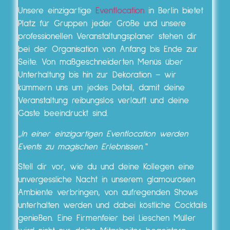
Unsere einzigartige
Eventlocation
in Berlin bietet
Platz für Gruppen jeder Größe und unsere
professionellen Veranstaltungsplaner stehen dir
bei der Organisation von Anfang bis Ende zur
Seite. Von maßgeschneiderten Menüs über
Unterhaltung bis hin zur Dekoration – wir
kümmern uns um jedes Detail, damit deine
Veranstaltung reibungslos verläuft und deine
Gäste beeindruckt sind.
„In einer einzigartigen Eventlocation werden
Events zu magischen Erlebnissen.“
Stell dir vor, wie du und deine Kollegen eine
unvergessliche Nacht in unserem glamourösen
Ambiente verbringen, von aufregenden Shows
unterhalten werden und dabei köstliche Cocktails
genießen. Eine Firmenfeier bei Lieschen Müller