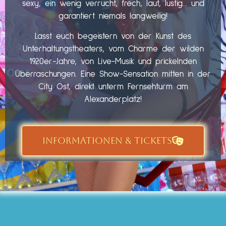
sexy, ein wenig verrucht, frech, laut, lustig… und
garantiert niemals langweilig!
Lasst euch begeistern von der Kunst des
Unterhaltungstheaters, vom Charme der wilden
1920er-Jahre, von Live-Musik und prickelnden
Überraschungen. Eine Show-Sensation mitten in der
City Ost, direkt unterm Fernsehturm am
Alexanderplatz!
INFORMATIONEN & TICKETS