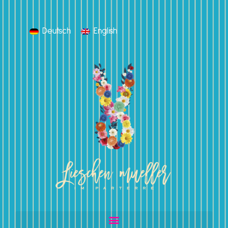
Deutsch
English