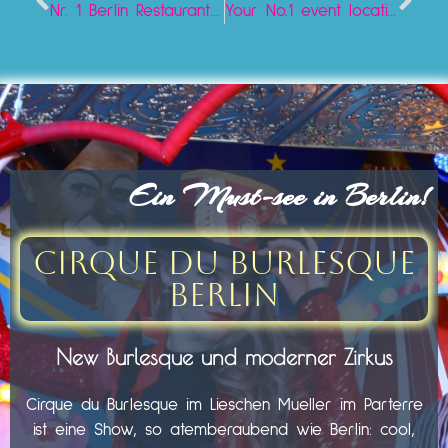
Nr. 1 Berlin Restaurant at Alexanderplatz
Your No.1 event location in Berlin
Ein Must-see in Berlin!
Cirque du Burlesque
Berlin
New Burlesque und moderner Zirkus
Cirque du Burlesque im Lieschen Mueller im Parterre
ist eine Show, so atemberaubend wie Berlin: cool,