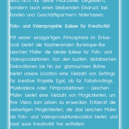
wird nicht nur deine Mitarbeiter begeistern,
sondern auch einen bleibenden Eindruck bei
Kunden und Geschäftspartnern hinterlassen.
Foto- und Videoprojekte: Kulisse für Kreativität
Mit seiner einzigartigen Atmosphäre im Zirkus-
Look bietet die faszinierenden Burlesque-Bar
Lieschen Müller die ideale Kulisse für Foto- und
Videoproduktionen. Von den bunten, detailreichen
Dekorationen bis hin zur glamourösen Bühne
bietet unsere Location eine Vielzahl von Settings
für kreative Projekte. Egal, ob für Fotoshootings,
Musikvideos oder Filmproduktionen – Lieschen
Müller bietet eine Vielzahl von Möglichkeiten, um
Ihre Vision zum Leben zu erwecken. Entdeckt die
vielseitigen Möglichkeiten, die das Lieschen Müller
als Foto- und Videoproduktionslocation bietet, und
lasst eure Kreativität frei entfalten!