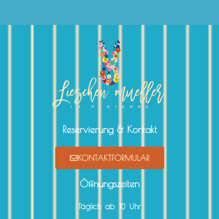
Reservierung & Kontakt
KONTAKTFORMULAR
Öffnungszeiten
Täglich ab 10 Uhr